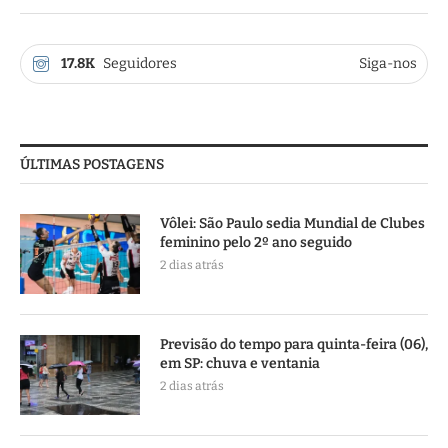
17.8K
Seguidores
Siga-nos
ÚLTIMAS POSTAGENS
Vôlei: São Paulo sedia Mundial de Clubes
feminino pelo 2º ano seguido
2 dias atrás
Previsão do tempo para quinta-feira (06),
em SP: chuva e ventania
2 dias atrás