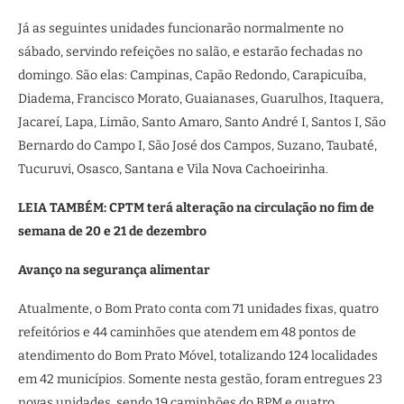
Já as seguintes unidades funcionarão normalmente no
sábado, servindo refeições no salão, e estarão fechadas no
domingo. São elas: Campinas, Capão Redondo, Carapicuíba,
Diadema, Francisco Morato, Guaianases, Guarulhos, Itaquera,
Jacareí, Lapa, Limão, Santo Amaro, Santo André I, Santos I, São
Bernardo do Campo I, São José dos Campos, Suzano, Taubaté,
Tucuruvi, Osasco, Santana e Vila Nova Cachoeirinha.
LEIA TAMBÉM: CPTM terá alteração na circulação no fim de
semana de 20 e 21 de dezembro
Avanço na segurança alimentar
Atualmente, o Bom Prato conta com 71 unidades fixas, quatro
refeitórios e 44 caminhões que atendem em 48 pontos de
atendimento do Bom Prato Móvel, totalizando 124 localidades
em 42 municípios. Somente nesta gestão, foram entregues 23
novas unidades, sendo 19 caminhões do BPM e quatro