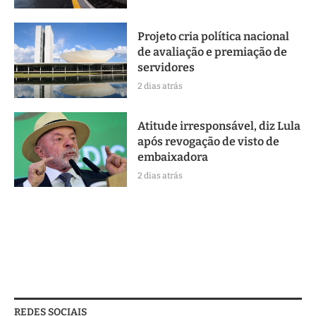
Projeto cria política nacional
de avaliação e premiação de
servidores
2 dias atrás
Atitude irresponsável, diz Lula
após revogação de visto de
embaixadora
2 dias atrás
REDES SOCIAIS