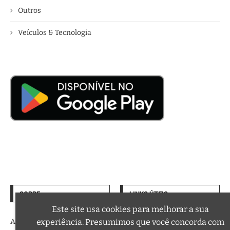
Outros
Veículos & Tecnologia
SOBRE
LINKS ÚTEIS
Termos de Uso
Este site usa cookies para melhorar a sua
experiência. Presumimos que você concorda com
A trilha sonora da sua vida
Política de Privacidade