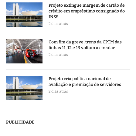
Projeto extingue margem de cartão de
crédito em empréstimo consignado do
INSS
2 dias atrás
Com fim da greve, trens da CPTM das
linhas 11, 12 e 13 voltam a circular
2 dias atrás
Projeto cria política nacional de
avaliação e premiação de servidores
2 dias atrás
PUBLICIDADE