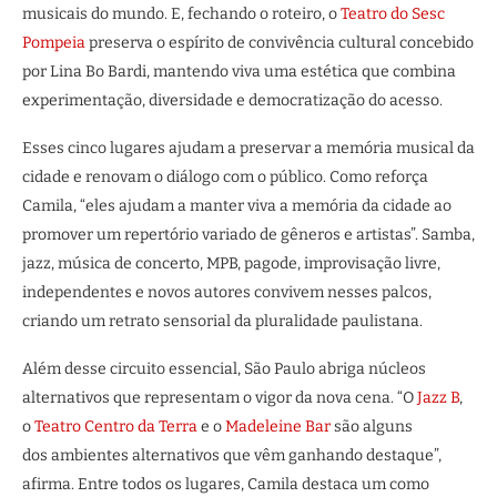
musicais do mundo. E, fechando o roteiro, o
Teatro do Sesc
Pompeia
preserva o espírito de convivência cultural concebido
por Lina Bo Bardi, mantendo viva uma estética que combina
experimentação, diversidade e democratização do acesso.
Esses cinco lugares ajudam a preservar a memória musical da
cidade e renovam o diálogo com o público. Como reforça
Camila, “eles ajudam a manter viva a memória da cidade ao
promover um repertório variado de gêneros e artistas”. Samba,
jazz, música de concerto, MPB, pagode, improvisação livre,
independentes e novos autores convivem nesses palcos,
criando um retrato sensorial da pluralidade paulistana.
Além desse circuito essencial, São Paulo abriga núcleos
alternativos que representam o vigor da nova cena. “O
Jazz B
,
o
Teatro Centro da Terra
e o
Madeleine Bar
são alguns
dos ambientes alternativos que vêm ganhando destaque”,
afirma. Entre todos os lugares, Camila destaca um como