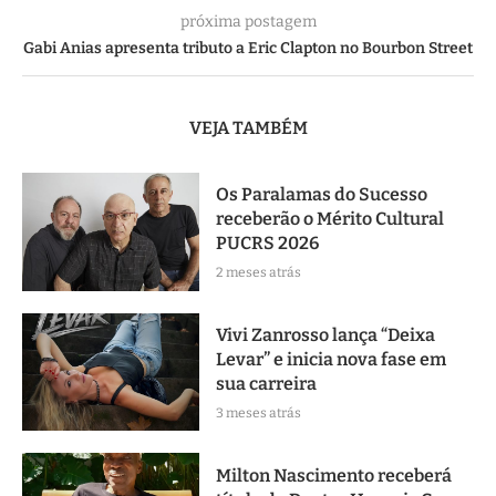
próxima postagem
Gabi Anias apresenta tributo a Eric Clapton no Bourbon Street
VEJA TAMBÉM
Os Paralamas do Sucesso
receberão o Mérito Cultural
PUCRS 2026
2 meses atrás
Vivi Zanrosso lança “Deixa
Levar” e inicia nova fase em
sua carreira
3 meses atrás
Milton Nascimento receberá