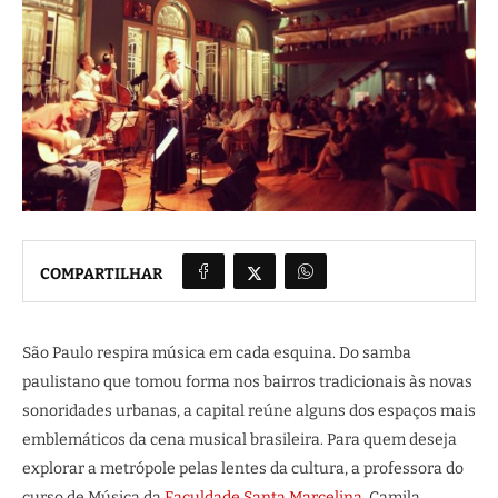
COMPARTILHAR
São Paulo respira música em cada esquina. Do samba
paulistano que tomou forma nos bairros tradicionais às novas
sonoridades urbanas, a capital reúne alguns dos espaços mais
emblemáticos da cena musical brasileira. Para quem deseja
explorar a metrópole pelas lentes da cultura, a professora do
curso de Música da
Faculdade Santa Marcelina
, Camila