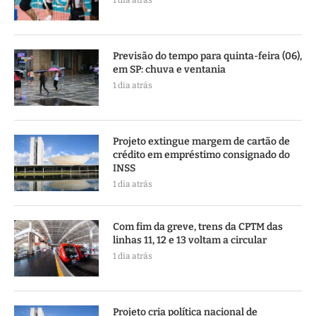
Previsão do tempo para quinta-feira (06),
em SP: chuva e ventania
1 dia atrás
Projeto extingue margem de cartão de
crédito em empréstimo consignado do
INSS
1 dia atrás
Com fim da greve, trens da CPTM das
linhas 11, 12 e 13 voltam a circular
1 dia atrás
Projeto cria política nacional de