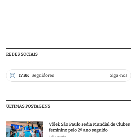
REDES SOCIAIS
17.8K
Seguidores
Siga-nos
ÚLTIMAS POSTAGENS
Vôlei: São Paulo sedia Mundial de Clubes
feminino pelo 2º ano seguido
1 dia atrás