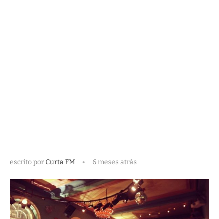
escrito por
Curta FM
6 meses atrás