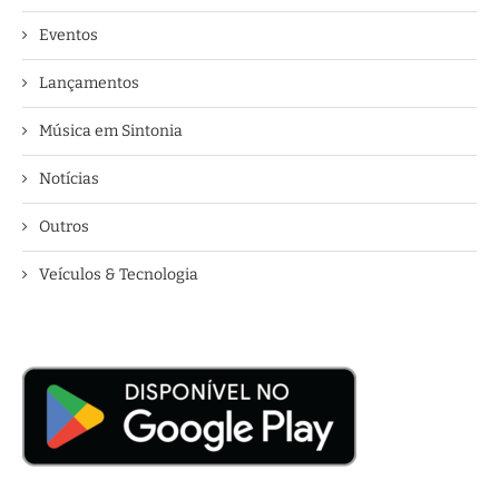
Eventos
Lançamentos
Música em Sintonia
Notícias
Outros
Veículos & Tecnologia