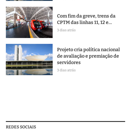
Com fim da greve, trens da
CPTM das linhas 11, 12 e...
3 dias atrás
Projeto cria política nacional
de avaliação e premiação de
servidores
3 dias atrás
REDES SOCIAIS