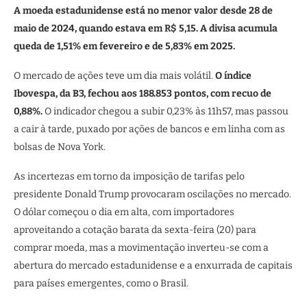
A moeda estadunidense está no menor valor desde 28 de
maio de 2024, quando estava em R$ 5,15. A divisa acumula
queda de 1,51% em fevereiro e de 5,83% em 2025.
O mercado de ações teve um dia mais volátil.
O índice
Ibovespa, da B3, fechou aos 188.853 pontos, com recuo de
0,88%.
O indicador chegou a subir 0,23% às 11h57, mas passou
a cair à tarde, puxado por ações de bancos e em linha com as
bolsas de Nova York.
As incertezas em torno da imposição de tarifas pelo
presidente Donald Trump provocaram oscilações no mercado.
O dólar começou o dia em alta, com importadores
aproveitando a cotação barata da sexta-feira (20) para
comprar moeda, mas a movimentação inverteu-se com a
abertura do mercado estadunidense e a enxurrada de capitais
para países emergentes, como o Brasil.