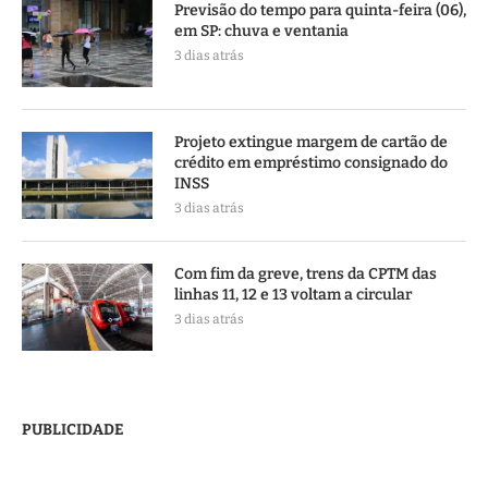
Previsão do tempo para quinta-feira (06),
em SP: chuva e ventania
3 dias atrás
Projeto extingue margem de cartão de
crédito em empréstimo consignado do
INSS
3 dias atrás
Com fim da greve, trens da CPTM das
linhas 11, 12 e 13 voltam a circular
3 dias atrás
PUBLICIDADE