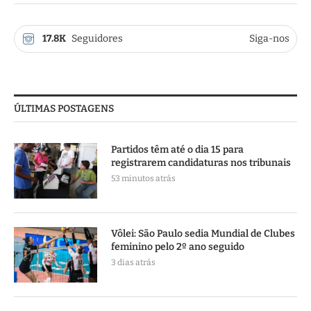
17.8K
Seguidores
Siga-nos
ÚLTIMAS POSTAGENS
Partidos têm até o dia 15 para
registrarem candidaturas nos tribunais
53 minutos atrás
Vôlei: São Paulo sedia Mundial de Clubes
feminino pelo 2º ano seguido
3 dias atrás