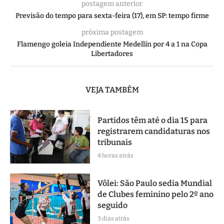
postagem anterior
Previsão do tempo para sexta-feira (17), em SP: tempo firme
próxima postagem
Flamengo goleia Independiente Medellín por 4 a 1 na Copa
Libertadores
VEJA TAMBÉM
Partidos têm até o dia 15 para
registrarem candidaturas nos
tribunais
4 horas atrás
Vôlei: São Paulo sedia Mundial
de Clubes feminino pelo 2º ano
seguido
3 dias atrás