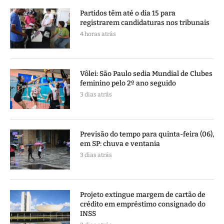
Partidos têm até o dia 15 para
registrarem candidaturas nos tribunais
4 horas atrás
Vôlei: São Paulo sedia Mundial de Clubes
feminino pelo 2º ano seguido
3 dias atrás
Previsão do tempo para quinta-feira (06),
em SP: chuva e ventania
3 dias atrás
Projeto extingue margem de cartão de
crédito em empréstimo consignado do
INSS