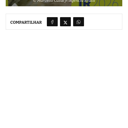
© Marcello Casal jr/Agência Brasil
COMPARTILHAR