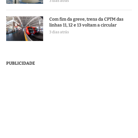
3 dias atrás
Com fim da greve, trens da CPTM das
linhas 11, 12 e 13 voltam a circular
3 dias atrás
PUBLICIDADE