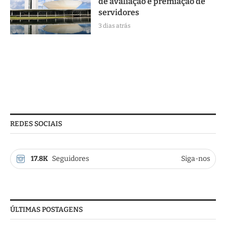
de avaliação e premiação de
servidores
3 dias atrás
REDES SOCIAIS
17.8K
Seguidores
Siga-nos
ÚLTIMAS POSTAGENS