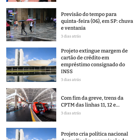
Previsão do tempo para
quinta-feira (06), em SP: chuva
e ventania
3 dias atrás
Projeto extingue margem de
cartão de crédito em
empréstimo consignado do
INSS
3 dias atrás
Com fim da greve, trens da
CPTM das linhas 11, 12 e...
3 dias atrás
Projeto cria política nacional