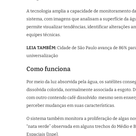
A tecnologia amplia a capacidade de monitoramento da
sistema, com imagens que analisam a superfície da ág
permite visualizar tendências, identificar alterações a
equipes técnicas.
LEIA TAMBÉM:
Cidade de São Paulo avança de 86% para
universalização
Como funciona
Por meio da luz absorvida pela água, os satélites cons
dissolvida colorida, normalmente associada a esgoto. 
com outro contendo café dissolvido: mesmo sem enxerg
perceber mudanças em suas características.
O sistema também monitora a proliferação de algas n
“nata verde” observada em alguns trechos do Médio e B
Espaciais (Inpe).