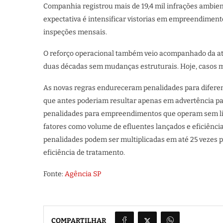
Companhia registrou mais de 19,4 mil infrações ambient
expectativa é intensificar vistorias em empreendimen
inspeções mensais.
O reforço operacional também veio acompanhado da atu
duas décadas sem mudanças estruturais. Hoje, casos 
As novas regras endureceram penalidades para diferent
que antes poderiam resultar apenas em advertência p
penalidades para empreendimentos que operam sem lic
fatores como volume de efluentes lançados e eficiênci
penalidades podem ser multiplicadas em até 25 vezes p
eficiência de tratamento.
Fonte:
Agência SP
COMPARTILHAR