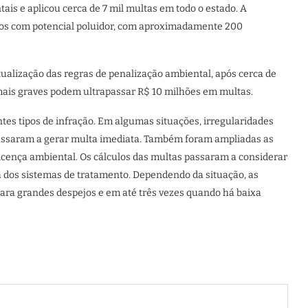
ais e aplicou cerca de 7 mil multas em todo o estado. A
tos com potencial poluidor, com aproximadamente 200
alização das regras de penalização ambiental, após cerca de
mais graves podem ultrapassar R$ 10 milhões em multas.
es tipos de infração. Em algumas situações, irregularidades
assaram a gerar multa imediata. Também foram ampliadas as
ença ambiental. Os cálculos das multas passaram a considerar
a dos sistemas de tratamento. Dependendo da situação, as
ara grandes despejos e em até três vezes quando há baixa