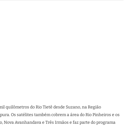
mil quilômetros do Rio Tietê desde Suzano, na Região
tapura. Os satélites também cobrem a área do Rio Pinheiros e os
ssão, Nova Avanhandava e Três Irmãos e faz parte do programa