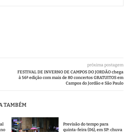
próxima postagem
FESTIVAL DE INVERNO DE CAMPOS DO JORDÃO chega
à 56ª edição com mais de 80 concertos GRATUITOS em
Campos do Jordão e São Paulo
JA TAMBÉM
al
Previsão do tempo para
ano
quinta-feira (06), em SP: chuva