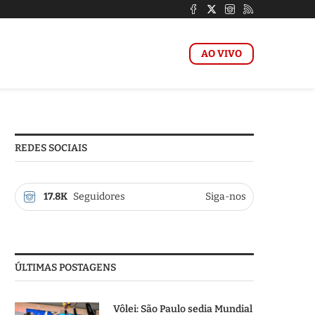
AO VIVO
REDES SOCIAIS
17.8K
Seguidores
Siga-nos
ÚLTIMAS POSTAGENS
Vôlei: São Paulo sedia Mundial