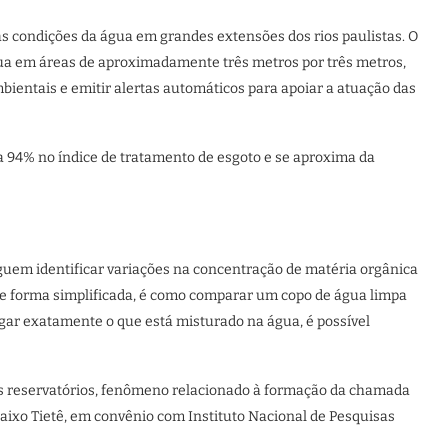
s condições da água em grandes extensões dos rios paulistas. O
ua em áreas de aproximadamente três metros por três metros,
mbientais e emitir alertas automáticos para apoiar a atuação das
 94% no índice de tratamento de esgoto e se aproxima da
eguem identificar variações na concentração de matéria orgânica
De forma simplificada, é como comparar um copo de água limpa
ar exatamente o que está misturado na água, é possível
os reservatórios, fenômeno relacionado à formação da chamada
aixo Tietê, em convênio com Instituto Nacional de Pesquisas