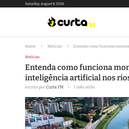
Saturday, August 8, 2026
Home
Notícias
Entenda como funciona monitorame
Notícias
Entenda como funciona moni
inteligência artificial nos ri
escrito por
Curta FM
1 mês atrás