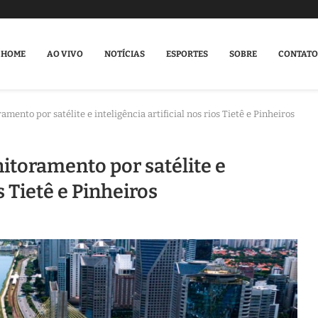
HOME
AO VIVO
NOTÍCIAS
ESPORTES
SOBRE
CONTATO
nto por satélite e inteligência artificial nos rios Tietê e Pinheiros
toramento por satélite e
os Tietê e Pinheiros