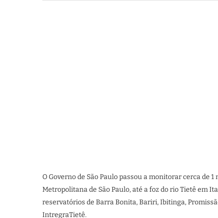
O Governo de São Paulo passou a monitorar cerca de 1 
Metropolitana de São Paulo, até a foz do rio Tietê em I
reservatórios de Barra Bonita, Bariri, Ibitinga, Promi
IntregraTietê.