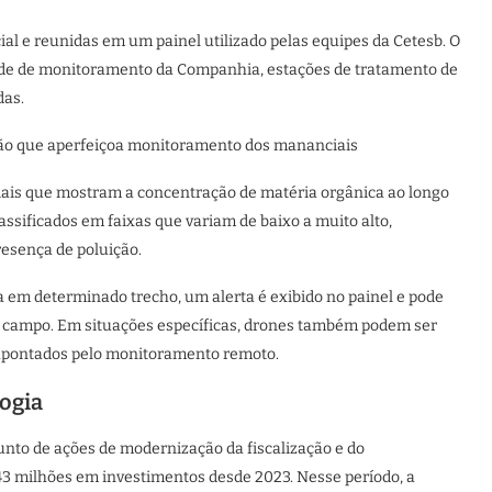
ial e reunidas em um painel utilizado pelas equipes da Cetesb. O
rede de monitoramento da Companhia, estações de tratamento de
das.
ção que aperfeiçoa monitoramento dos mananciais
is que mostram a concentração de matéria orgânica ao longo
classificados em faixas que variam de baixo a muito alto,
esença de poluição.
a em determinado trecho, um alerta é exibido no painel e pode
m campo. Em situações específicas, drones também podem ser
s apontados pelo monitoramento remoto.
ogia
unto de ações de modernização da fiscalização e do
3 milhões em investimentos desde 2023. Nesse período, a