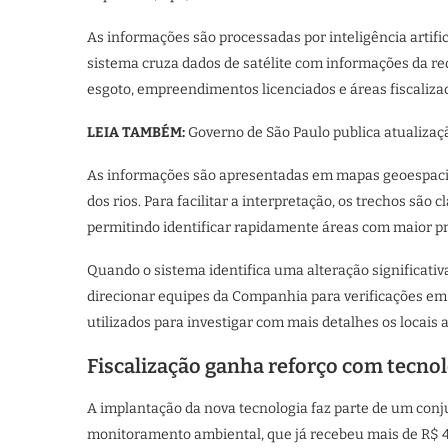
As informações são processadas por inteligência artific
sistema cruza dados de satélite com informações da 
esgoto, empreendimentos licenciados e áreas fiscaliza
LEIA TAMBÉM:
Governo de São Paulo publica atualiza
As informações são apresentadas em mapas geoespacia
dos rios. Para facilitar a interpretação, os trechos são 
permitindo identificar rapidamente áreas com maior pr
Quando o sistema identifica uma alteração significativ
direcionar equipes da Companhia para verificações e
utilizados para investigar com mais detalhes os locai
Fiscalização ganha reforço com tecnol
A implantação da nova tecnologia faz parte de um conj
monitoramento ambiental, que já recebeu mais de R$ 4