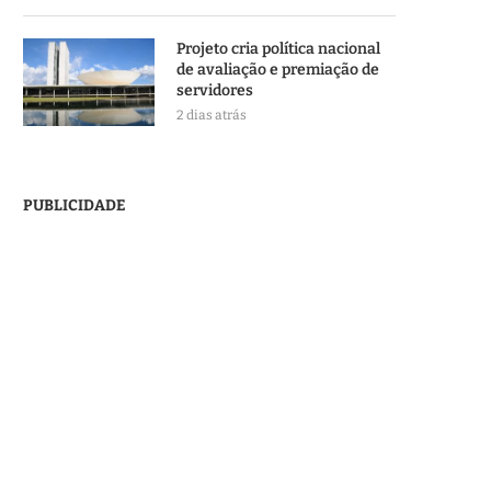
Projeto cria política nacional
de avaliação e premiação de
servidores
2 dias atrás
PUBLICIDADE