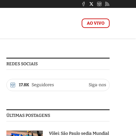
AO VIVO
REDES SOCIAIS
17.8K
Seguidores
Siga-nos
ÚLTIMAS POSTAGENS
Vôlei: São Paulo sedia Mundial