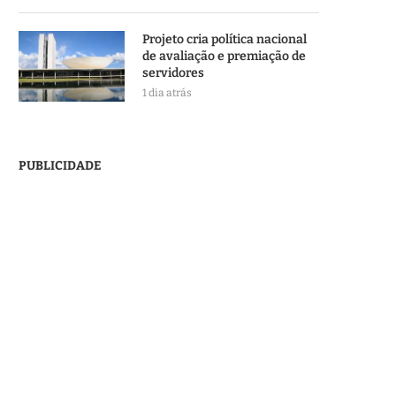
Projeto cria política nacional
de avaliação e premiação de
servidores
1 dia atrás
PUBLICIDADE