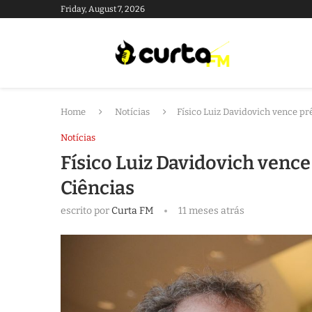
Friday, August 7, 2026
Home
Notícias
Físico Luiz Davidovich vence p
Notícias
Físico Luiz Davidovich venc
Ciências
escrito por
Curta FM
11 meses atrás