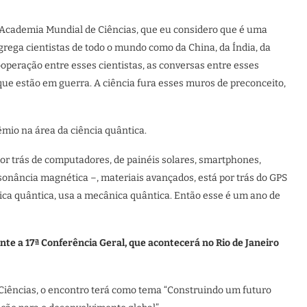
 Academia Mundial de Ciências, que eu considero que é uma
rega cientistas de todo o mundo como da China, da Índia, da
operação entre esses cientistas, as conversas entre esses
que estão em guerra. A ciência fura esses muros de preconceito,
êmio na área da ciência quântica.
por trás de computadores, de painéis solares, smartphones,
onância magnética –, materiais avançados, está por trás do GPS
sica quântica, usa a mecânica quântica. Então esse é um ano de
te a 17ª Conferência Geral, que acontecerá no Rio de Janeiro
Ciências, o encontro terá como tema “Construindo um futuro