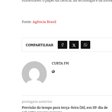
sustentável: o papel da ciência, da tecnologia e da ino
Fonte:
Agência Brasil
COMPARTILHAR
CURTA FM
postagem anterior
Previsão do tempo para terça-feira (16), em SP: dia de