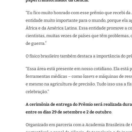
papel transformador da ciência.
“Eu fico muito honrado com esse prêmio que recebi da
entidade muito importante para o mundo, porque ela ag
África e da América Latina. Essa entidade promove a co
cientistas, muitas vezes de países que têm problemas, 
de guerra.”
O físico brasileiro também destaca a importância do pr
“Essa área está presente em nosso cotidiano. Ela está 
ferramentas médicas – como
lasers
e máquinas de ress
e mesmo na agricultura de precisão. Tudo isso usa a fí
celebração.”
A cerimônia de entrega do Prêmio será realizada duran
entre os dias 29 de setembro e 2 de outubro
.
Organizado em parceria com a Academia Brasileira de 