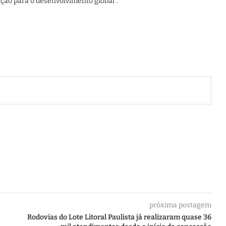
vação para o desenvolvimento global”.
próxima postagem
Rodovias do Lote Litoral Paulista já realizaram quase 36