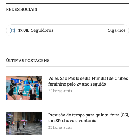
REDES SOCIAIS
17.8K
Seguidores
Siga-nos
ÚLTIMAS POSTAGENS
Vôlei: São Paulo sedia Mundial de Clubes
feminino pelo 2º ano seguido
23 horas atrás
Previsão do tempo para quinta-feira (06),
em SP: chuva e ventania
23 horas atrás