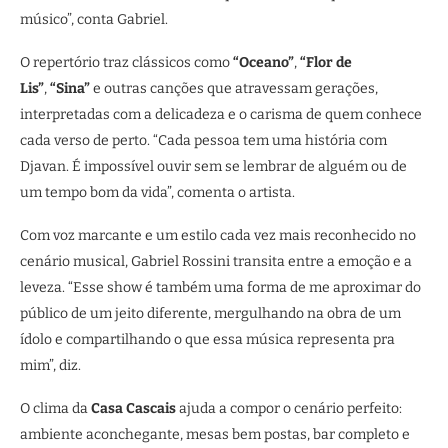
músico”, conta Gabriel.
O repertório traz clássicos como
“Oceano”
,
“Flor de
Lis”
,
“Sina”
e outras canções que atravessam gerações,
interpretadas com a delicadeza e o carisma de quem conhece
cada verso de perto. “Cada pessoa tem uma história com
Djavan. É impossível ouvir sem se lembrar de alguém ou de
um tempo bom da vida”, comenta o artista.
Com voz marcante e um estilo cada vez mais reconhecido no
cenário musical, Gabriel Rossini transita entre a emoção e a
leveza. “Esse show é também uma forma de me aproximar do
público de um jeito diferente, mergulhando na obra de um
ídolo e compartilhando o que essa música representa pra
mim”, diz.
O clima da
Casa Cascais
ajuda a compor o cenário perfeito:
ambiente aconchegante, mesas bem postas, bar completo e