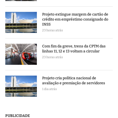
Projeto extingue margem de cartão de
crédito em empréstimo consignado do
INSS
23 horas atrás
Com fim da greve, trens da CPTM das
linhas 11, 12 e 13 voltam a circular
23 horas atrás
Projeto cria política nacional de
avaliação e premiação de servidores
1 dia atrás
PUBLICIDADE