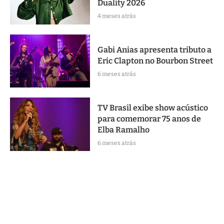
Duality 2026
4 meses atrás
Gabi Anias apresenta tributo a
Eric Clapton no Bourbon Street
6 meses atrás
TV Brasil exibe show acústico
para comemorar 75 anos de
Elba Ramalho
6 meses atrás