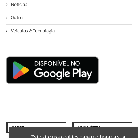
Notícias
Outros
Veículos & Tecnologia
SOBRE
LINKS ÚTEIS
Termos de Uso
Este site usa cookies para melhorar a sua