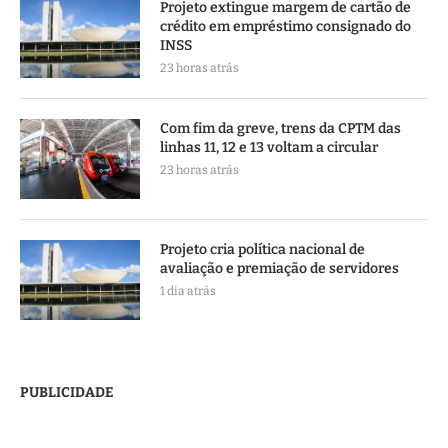
Projeto extingue margem de cartão de
crédito em empréstimo consignado do
INSS
23 horas atrás
Com fim da greve, trens da CPTM das
linhas 11, 12 e 13 voltam a circular
23 horas atrás
Projeto cria política nacional de
avaliação e premiação de servidores
1 dia atrás
PUBLICIDADE