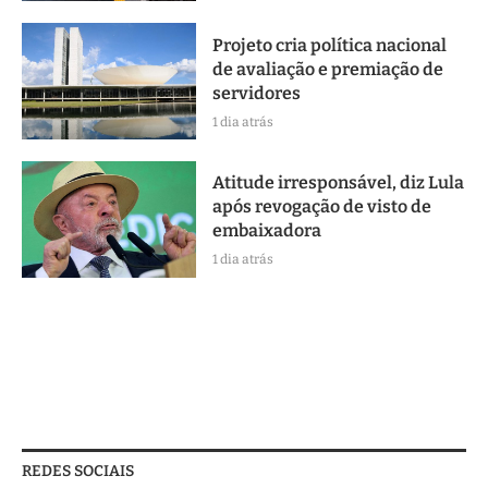
Projeto cria política nacional
de avaliação e premiação de
servidores
1 dia atrás
Atitude irresponsável, diz Lula
após revogação de visto de
embaixadora
1 dia atrás
REDES SOCIAIS