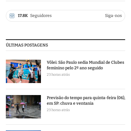
17.8K
Seguidores
Siga-nos
ÚLTIMAS POSTAGENS
Vôlei: São Paulo sedia Mundial de Clubes
feminino pelo 2º ano seguido
23 horas atrás
Previsão do tempo para quinta-feira (06),
em SP: chuva e ventania
23 horas atrás