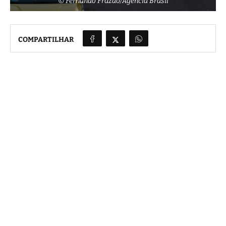
© Fernando Frazão/Agência Brasil
COMPARTILHAR