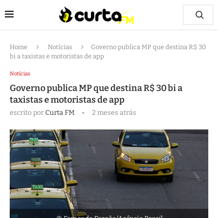
Home
Notícias
Governo publica MP que destina R$ 30
bi a taxistas e motoristas de app
Notícias
Governo publica MP que destina R$ 30 bi a
taxistas e motoristas de app
escrito por
Curta FM
2 meses atrás