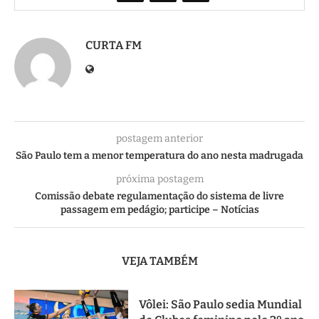
CURTA FM
postagem anterior
São Paulo tem a menor temperatura do ano nesta madrugada
próxima postagem
Comissão debate regulamentação do sistema de livre
passagem em pedágio; participe – Notícias
VEJA TAMBÉM
Vôlei: São Paulo sedia Mundial