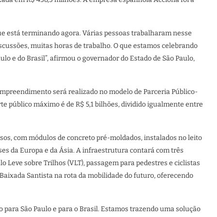
 que está terminando agora. Várias pessoas trabalharam nesse
discussões, muitas horas de trabalho. O que estamos celebrando
aulo e do Brasil”, afirmou o governador do Estado de São Paulo,
empreendimento será realizado no modelo de Parceria Público-
te público máximo é de R$ 5,1 bilhões, dividido igualmente entre
rsos, com módulos de concreto pré-moldados, instalados no leito
es da Europa e da Ásia. A infraestrutura contará com três
o Leve sobre Trilhos (VLT), passagem para pedestres e ciclistas
 Baixada Santista na rota da mobilidade do futuro, oferecendo
o para São Paulo e para o Brasil. Estamos trazendo uma solução