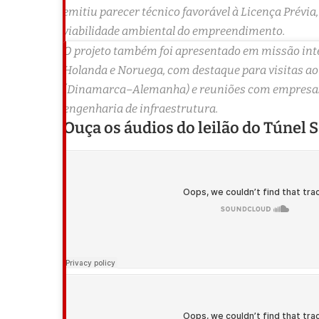
emitiu parecer técnico favorável à Licença Prévia
viabilidade ambiental do empreendimento.
O projeto também foi apresentado em missão int
Holanda e Noruega, com destaque para visitas ao
(Dinamarca–Alemanha) e reuniões com empresas 
engenharia de infraestrutura.
Ouça os áudios do leilão do Túnel 