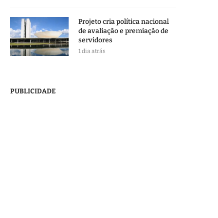
Projeto cria política nacional
de avaliação e premiação de
servidores
1 dia atrás
PUBLICIDADE