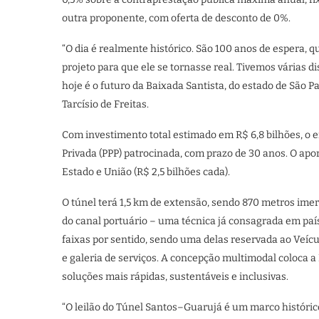
outra proponente, com oferta de desconto de 0%.
“O dia é realmente histórico. São 100 anos de espera,
projeto para que ele se tornasse real. Tivemos várias 
hoje é o futuro da Baixada Santista, do estado de São P
Tarcísio de Freitas.
Com investimento total estimado em R$ 6,8 bilhões, o 
Privada (PPP) patrocinada, com prazo de 30 anos. O apor
Estado e União (R$ 2,5 bilhões cada).
O túnel terá 1,5 km de extensão, sendo 870 metros ime
do canal portuário – uma técnica já consagrada em país
faixas por sentido, sendo uma delas reservada ao Veícul
e galeria de serviços. A concepção multimodal coloca a
soluções mais rápidas, sustentáveis e inclusivas.
“O leilão do Túnel Santos–Guarujá é um marco históric