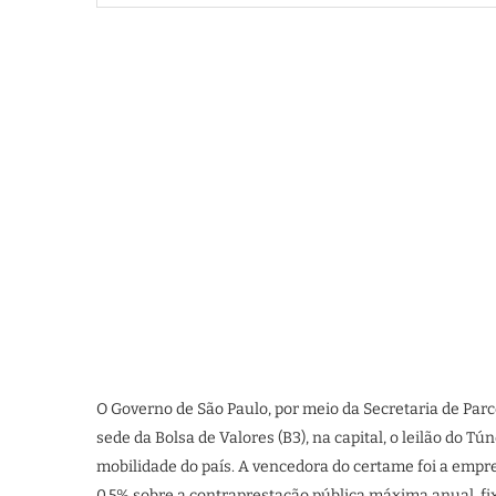
O Governo de São Paulo, por meio da Secretaria de Parce
sede da Bolsa de Valores (B3), na capital, o leilão do
mobilidade do país. A vencedora do certame foi a empr
0,5% sobre a contraprestação pública máxima anual, fi