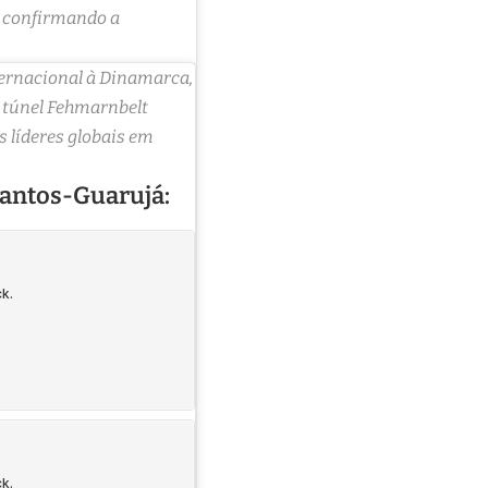
, confirmando a
ernacional à Dinamarca,
 túnel Fehmarnbelt
líderes globais em
Santos-Guarujá: