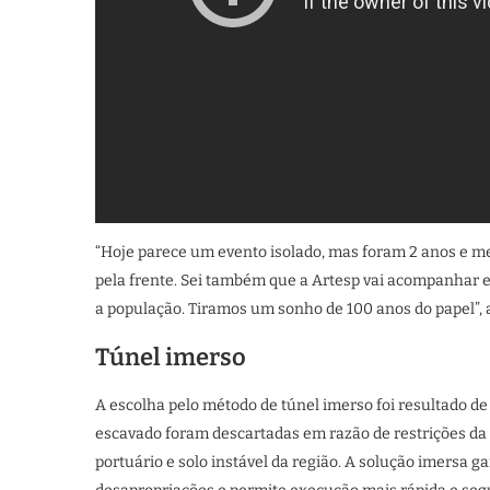
“Hoje parece um evento isolado, mas foram 2 anos e me
pela frente. Sei também que a Artesp vai acompanhar e
a população. Tiramos um sonho de 100 anos do papel”, a
Túnel imerso
A escolha pelo método de túnel imerso foi resultado de 
escavado foram descartadas em razão de restrições da 
portuário e solo instável da região. A solução imersa 