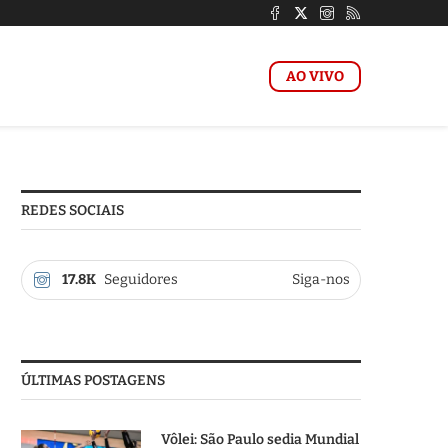
AO VIVO
REDES SOCIAIS
17.8K
Seguidores
Siga-nos
ÚLTIMAS POSTAGENS
Vôlei: São Paulo sedia Mundial