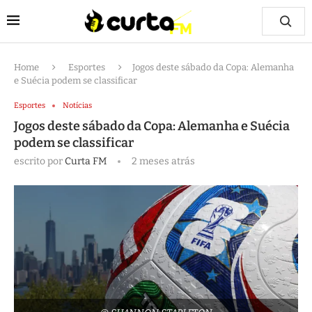
Home
Esportes
Jogos deste sábado da Copa: Alemanha
e Suécia podem se classificar
Esportes
Notícias
Jogos deste sábado da Copa: Alemanha e Suécia
podem se classificar
escrito por
Curta FM
2 meses atrás