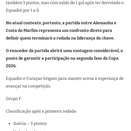
também 3 pontos, mas com saldo de 1 gol após ter derrotado o
Equador por 1 a 0.
No atual contexto, portanto, a partida entre Alemanha e
Costa do Marfim representa um confronto direto para
definir quem terminará a rodada na liderança da chave.
O vencedor da partida abrirá uma vantagem considerável, a
ponto de garantir a participação na segunda fase da Copa
2026.
Equador e Curaçao brigam para manter acesa a esperança de
avançar na competição.
Grupo F
Classificação após a primeira rodada:
Suécia – 3 pontos