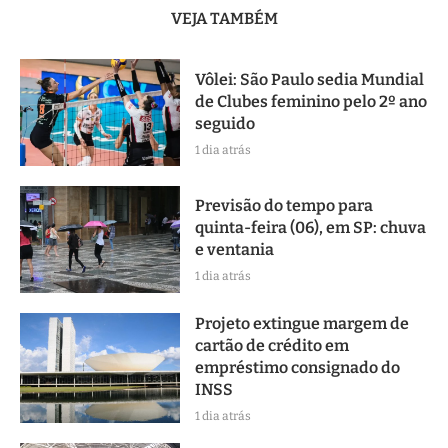
VEJA TAMBÉM
Vôlei: São Paulo sedia Mundial
de Clubes feminino pelo 2º ano
seguido
1 dia atrás
Previsão do tempo para
quinta-feira (06), em SP: chuva
e ventania
1 dia atrás
Projeto extingue margem de
cartão de crédito em
empréstimo consignado do
INSS
1 dia atrás