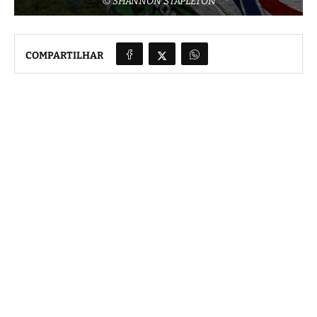
© SHANNON STAPLETON
COMPARTILHAR