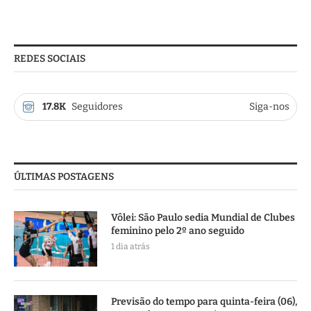
REDES SOCIAIS
17.8K
Seguidores
Siga-nos
ÚLTIMAS POSTAGENS
Vôlei: São Paulo sedia Mundial de Clubes
feminino pelo 2º ano seguido
1 dia atrás
Previsão do tempo para quinta-feira (06),