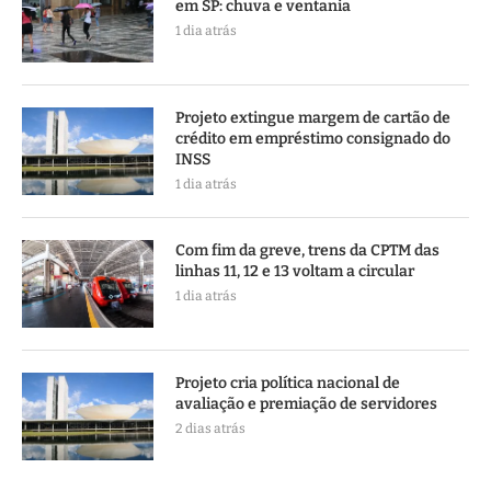
em SP: chuva e ventania
1 dia atrás
Projeto extingue margem de cartão de
crédito em empréstimo consignado do
INSS
1 dia atrás
Com fim da greve, trens da CPTM das
linhas 11, 12 e 13 voltam a circular
1 dia atrás
Projeto cria política nacional de
avaliação e premiação de servidores
2 dias atrás