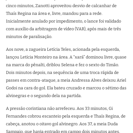
cinco minutos, Zanotti aproveitou desvio de calcanhar de
Thaís Regina na área e, livre, mandou para a rede.
Inicialmente anulado por impedimento, o lance foi validado
com auxílio da arbitragem de vídeo (VAR), após mais de três
minutos de paralisação.
Aos nove, a zagueira Letícia Teles, acionada pela esquerda,
lançou Letícia Monteiro na área. A “xará” dominou livre, quase
na marca do pênalti, driblou Selena e fez o sexto do Timão.
Dois minutos depois, na sequência de uma troca rápida de
passes em contra-ataque, a meia Andressa Alves deixou Ariel
Godoi na cara do gol. Ela bateu cruzado e marcou o sétimo das
alvinegras e o segundo dela na partida.
A pressão corintiana não arrefeceu. Aos 33 minutos, Gi
Fernandes cobrou escanteio pela esquerda e Thaís Regina, de
cabeça, anotou o oitavo gol alvinegro. Aos 37, a meia Duda
Sampaio, que havia entrado em campo dois minutos antes,