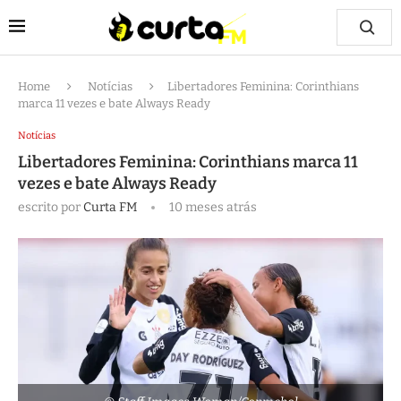
Home
Notícias
Libertadores Feminina: Corinthians
marca 11 vezes e bate Always Ready
Notícias
Libertadores Feminina: Corinthians marca 11
vezes e bate Always Ready
escrito por
Curta FM
10 meses atrás