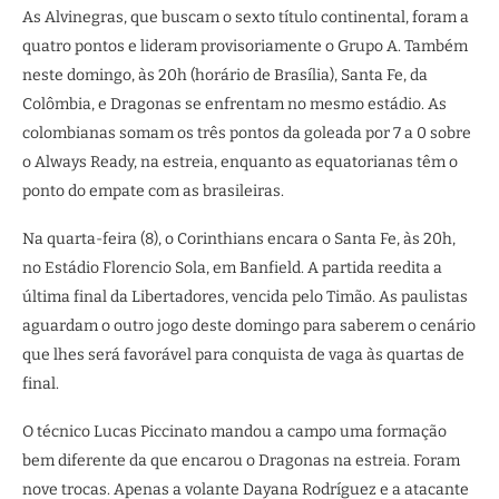
As Alvinegras, que buscam o sexto título continental, foram a
quatro pontos e lideram provisoriamente o Grupo A. Também
neste domingo, às 20h (horário de Brasília), Santa Fe, da
Colômbia, e Dragonas se enfrentam no mesmo estádio. As
colombianas somam os três pontos da goleada por 7 a 0 sobre
o Always Ready, na estreia, enquanto as equatorianas têm o
ponto do empate com as brasileiras.
Na quarta-feira (8), o Corinthians encara o Santa Fe, às 20h,
no Estádio Florencio Sola, em Banfield. A partida reedita a
última final da Libertadores, vencida pelo Timão. As paulistas
aguardam o outro jogo deste domingo para saberem o cenário
que lhes será favorável para conquista de vaga às quartas de
final.
O técnico Lucas Piccinato mandou a campo uma formação
bem diferente da que encarou o Dragonas na estreia. Foram
nove trocas. Apenas a volante Dayana Rodríguez e a atacante