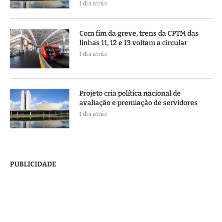
1 dia atrás
Com fim da greve, trens da CPTM das
linhas 11, 12 e 13 voltam a circular
1 dia atrás
Projeto cria política nacional de
avaliação e premiação de servidores
1 dia atrás
PUBLICIDADE