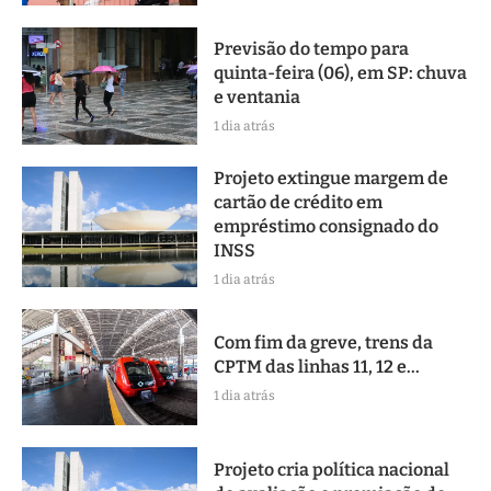
Previsão do tempo para
quinta-feira (06), em SP: chuva
e ventania
1 dia atrás
Projeto extingue margem de
cartão de crédito em
empréstimo consignado do
INSS
1 dia atrás
Com fim da greve, trens da
CPTM das linhas 11, 12 e...
1 dia atrás
Projeto cria política nacional