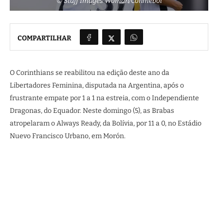
© Staff Images Woman/Conmebol
COMPARTILHAR
O Corinthians se reabilitou na edição deste ano da
Libertadores Feminina, disputada na Argentina, após o
frustrante empate por 1 a 1 na estreia, com o Independiente
Dragonas, do Equador. Neste domingo (5), as Brabas
atropelaram o Always Ready, da Bolívia, por 11 a 0, no Estádio
Nuevo Francisco Urbano, em Morón.