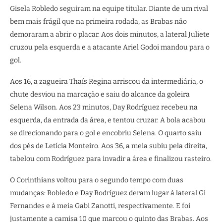
Gisela Robledo seguiram na equipe titular. Diante de um rival
bem mais frágil que na primeira rodada, as Brabas não
demoraram a abrir o placar. Aos dois minutos, a lateral Juliete
cruzou pela esquerda e a atacante Ariel Godoi mandou para o
gol.
Aos 16, a zagueira Thaís Regina arriscou da intermediária, o
chute desviou na marcação e saiu do alcance da goleira
Selena Wilson. Aos 23 minutos, Day Rodríguez recebeu na
esquerda, da entrada da área, e tentou cruzar. A bola acabou
se direcionando para o gol e encobriu Selena. O quarto saiu
dos pés de Letícia Monteiro. Aos 36, a meia subiu pela direita,
tabelou com Rodríguez para invadir a área e finalizou rasteiro.
O Corinthians voltou para o segundo tempo com duas
mudanças: Robledo e Day Rodríguez deram lugar à lateral Gi
Fernandes e à meia Gabi Zanotti, respectivamente. E foi
justamente a camisa 10 que marcou o quinto das Brabas. Aos