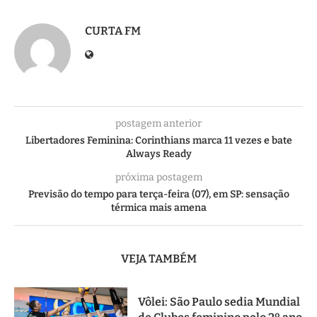
CURTA FM
postagem anterior
Libertadores Feminina: Corinthians marca 11 vezes e bate
Always Ready
próxima postagem
Previsão do tempo para terça-feira (07), em SP: sensação
térmica mais amena
VEJA TAMBÉM
Vôlei: São Paulo sedia Mundial