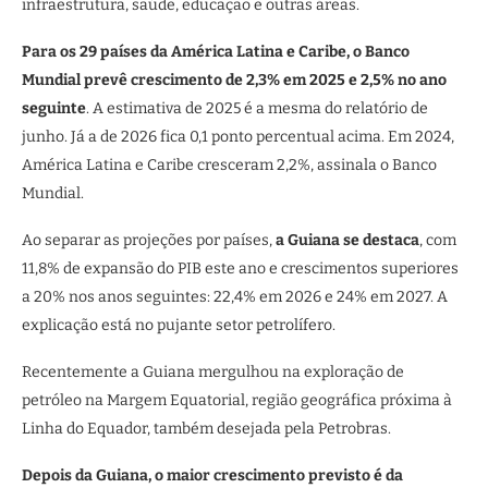
infraestrutura, saúde, educação e outras áreas.
Para os 29 países da América Latina e Caribe, o Banco
Mundial prevê crescimento de 2,3% em 2025 e 2,5% no ano
seguinte
. A estimativa de 2025 é a mesma do relatório de
junho. Já a de 2026 fica 0,1 ponto percentual acima. Em 2024,
América Latina e Caribe cresceram 2,2%, assinala o Banco
Mundial.
Ao separar as projeções por países,
a Guiana se destaca
, com
11,8% de expansão do PIB este ano e crescimentos superiores
a 20% nos anos seguintes: 22,4% em 2026 e 24% em 2027. A
explicação está no pujante setor petrolífero.
Recentemente a Guiana mergulhou na exploração de
petróleo na Margem Equatorial, região geográfica próxima à
Linha do Equador, também desejada pela Petrobras.
Depois da Guiana, o maior crescimento previsto é da