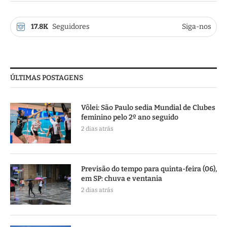
17.8K
Seguidores
Siga-nos
ÚLTIMAS POSTAGENS
Vôlei: São Paulo sedia Mundial de Clubes
feminino pelo 2º ano seguido
2 dias atrás
Previsão do tempo para quinta-feira (06),
em SP: chuva e ventania
2 dias atrás