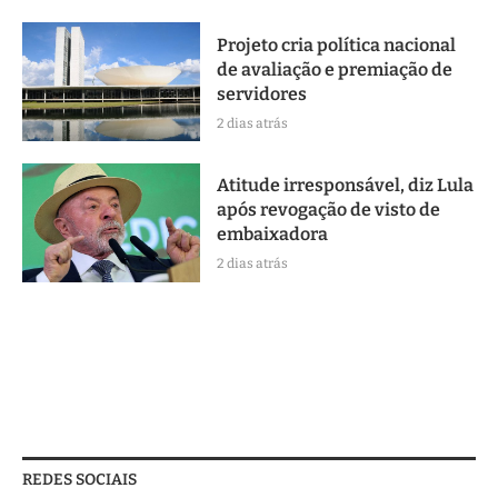
Projeto cria política nacional
de avaliação e premiação de
servidores
2 dias atrás
Atitude irresponsável, diz Lula
após revogação de visto de
embaixadora
2 dias atrás
REDES SOCIAIS