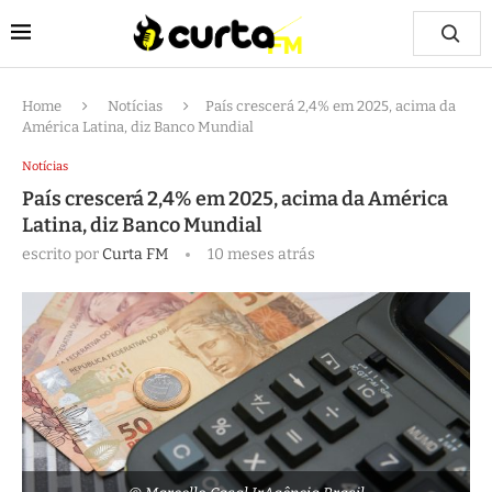
Home
Notícias
País crescerá 2,4% em 2025, acima da
América Latina, diz Banco Mundial
Notícias
País crescerá 2,4% em 2025, acima da América
Latina, diz Banco Mundial
escrito por
Curta FM
10 meses atrás