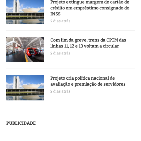
Projeto extingue margem de cartão de
crédito em empréstimo consignado do
INSS
2 dias atrás
Com fim da greve, trens da CPTM das
linhas 11, 12 e 13 voltam a circular
2 dias atrás
Projeto cria política nacional de
avaliação e premiação de servidores
2 dias atrás
PUBLICIDADE