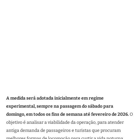
A medida será adotada inicialmente em regime
experimental, sempre na passagem do sábado para
domingo, em todos os fins de semana até fevereiro de 2026.
O
objetivo é analisar a viabilidade da operação, para atender
antiga demanda de passageiros e turistas que procuram
melhores formas de locomoção para curtir a vida noturna.