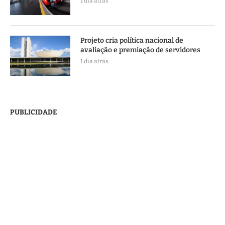
1 dia atrás
Projeto cria política nacional de
avaliação e premiação de servidores
1 dia atrás
PUBLICIDADE