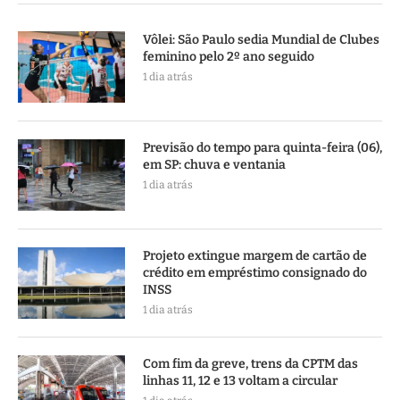
Vôlei: São Paulo sedia Mundial de Clubes
feminino pelo 2º ano seguido
1 dia atrás
Previsão do tempo para quinta-feira (06),
em SP: chuva e ventania
1 dia atrás
Projeto extingue margem de cartão de
crédito em empréstimo consignado do
INSS
1 dia atrás
Com fim da greve, trens da CPTM das
linhas 11, 12 e 13 voltam a circular