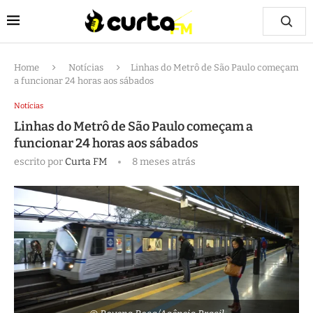
Home
Notícias
Linhas do Metrô de São Paulo começam
a funcionar 24 horas aos sábados
Notícias
Linhas do Metrô de São Paulo começam a
funcionar 24 horas aos sábados
escrito por
Curta FM
8 meses atrás