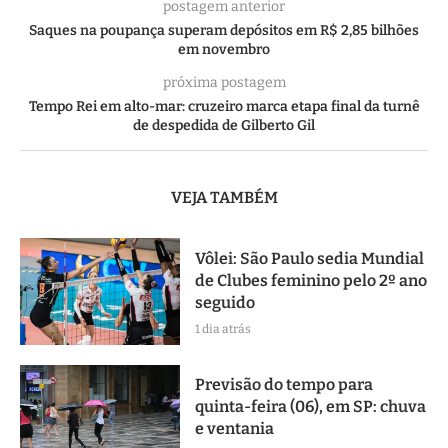
postagem anterior
Saques na poupança superam depósitos em R$ 2,85 bilhões
em novembro
próxima postagem
Tempo Rei em alto-mar: cruzeiro marca etapa final da turnê
de despedida de Gilberto Gil
VEJA TAMBÉM
Vôlei: São Paulo sedia Mundial
de Clubes feminino pelo 2º ano
seguido
1 dia atrás
Previsão do tempo para
quinta-feira (06), em SP: chuva
e ventania