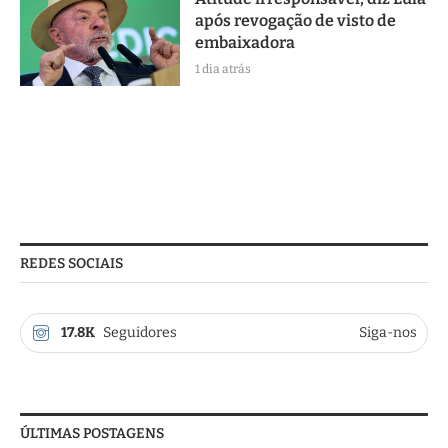
após revogação de visto de
embaixadora
1 dia atrás
REDES SOCIAIS
17.8K
Seguidores
Siga-nos
ÚLTIMAS POSTAGENS