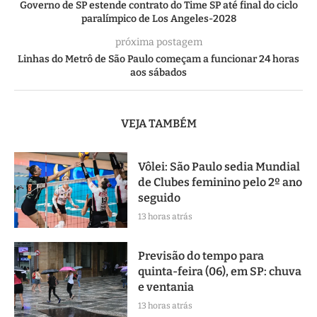
Governo de SP estende contrato do Time SP até final do ciclo
paralímpico de Los Angeles-2028
próxima postagem
Linhas do Metrô de São Paulo começam a funcionar 24 horas
aos sábados
VEJA TAMBÉM
Vôlei: São Paulo sedia Mundial
de Clubes feminino pelo 2º ano
seguido
13 horas atrás
Previsão do tempo para
quinta-feira (06), em SP: chuva
e ventania
13 horas atrás