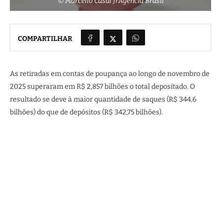
© Marcello Casal JrAgência Brasil
COMPARTILHAR
As retiradas em contas de poupança ao longo de novembro de
2025 superaram em R$ 2,857 bilhões o total depositado. O
resultado se deve à maior quantidade de saques (R$ 344,6
bilhões) do que de depósitos (R$ 342,75 bilhões).