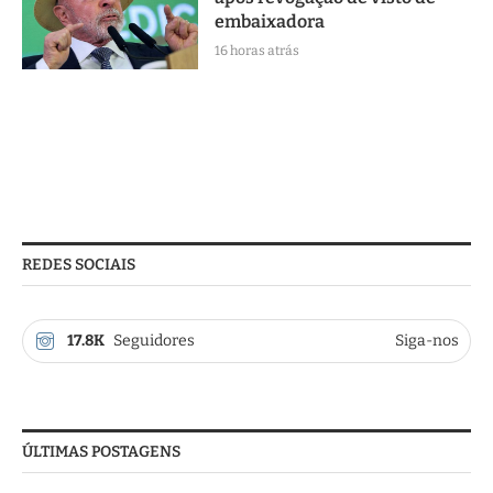
embaixadora
16 horas atrás
REDES SOCIAIS
17.8K
Seguidores
Siga-nos
ÚLTIMAS POSTAGENS