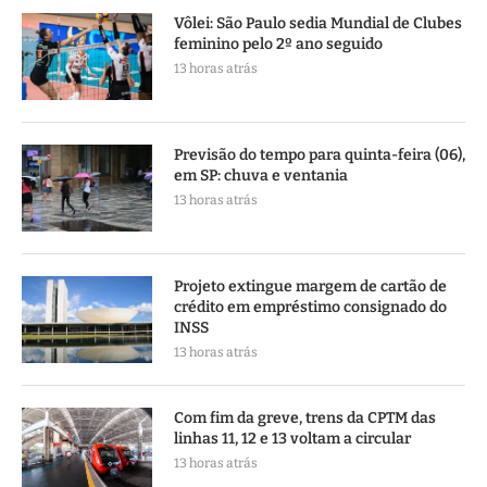
Vôlei: São Paulo sedia Mundial de Clubes
feminino pelo 2º ano seguido
13 horas atrás
Previsão do tempo para quinta-feira (06),
em SP: chuva e ventania
13 horas atrás
Projeto extingue margem de cartão de
crédito em empréstimo consignado do
INSS
13 horas atrás
Com fim da greve, trens da CPTM das
linhas 11, 12 e 13 voltam a circular
13 horas atrás