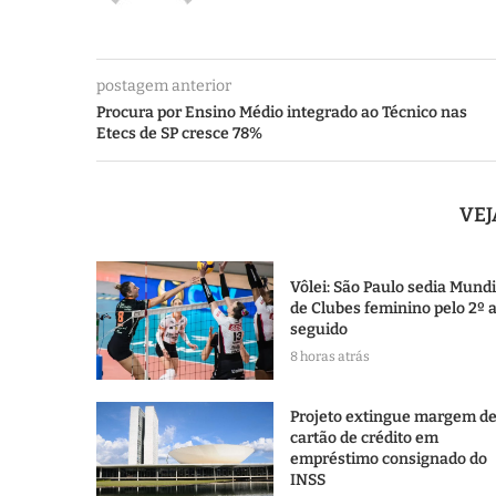
postagem anterior
Procura por Ensino Médio integrado ao Técnico nas
Etecs de SP cresce 78%
VE
Vôlei: São Paulo sedia Mundi
de Clubes feminino pelo 2º 
seguido
8 horas atrás
Projeto extingue margem d
cartão de crédito em
empréstimo consignado do
INSS