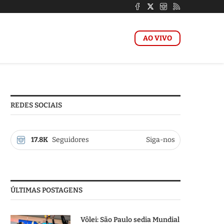
AO VIVO
REDES SOCIAIS
17.8K
Seguidores
Siga-nos
ÚLTIMAS POSTAGENS
Vôlei: São Paulo sedia Mundial