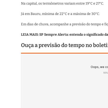
Na capital, os termômetros variam entre 19°C e 27°C.
Já em Bauru, mínima de 22°C e a máxima de 30°C.
Em dias de chuva, acompanhe a previsão do tempo e fiqu
LEIA MAIS: SP Sempre Alerta: entenda o significado das
Ouça a previsão do tempo no boleti