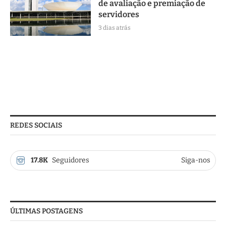
de avaliação e premiação de
servidores
3 dias atrás
REDES SOCIAIS
17.8K
Seguidores
Siga-nos
ÚLTIMAS POSTAGENS