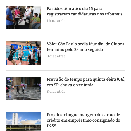
Partidos têm até o dia 15 para
registrarem candidaturas nos tribunais
1 hora atrás
Vôlei: São Paulo sedia Mundial de Clubes
feminino pelo 2º ano seguido
3 dias atrás
Previsão do tempo para quinta-feira (06),
em SP: chuva e ventania
3 dias atrás
Projeto extingue margem de cartão de
crédito em empréstimo consignado do
INSS