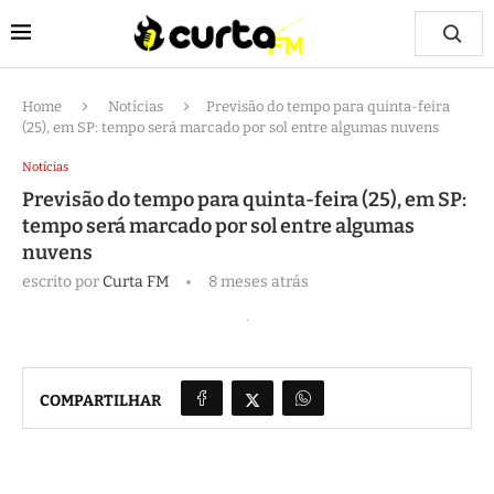
Home
Notícias
Previsão do tempo para quinta-feira
(25), em SP: tempo será marcado por sol entre algumas nuvens
Notícias
Previsão do tempo para quinta-feira (25), em SP:
tempo será marcado por sol entre algumas
nuvens
escrito por
Curta FM
8 meses atrás
COMPARTILHAR