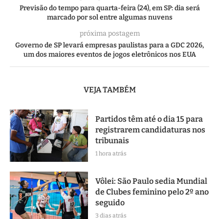
Previsão do tempo para quarta-feira (24), em SP: dia será
marcado por sol entre algumas nuvens
próxima postagem
Governo de SP levará empresas paulistas para a GDC 2026,
um dos maiores eventos de jogos eletrônicos nos EUA
VEJA TAMBÉM
Partidos têm até o dia 15 para
registrarem candidaturas nos
tribunais
1 hora atrás
Vôlei: São Paulo sedia Mundial
de Clubes feminino pelo 2º ano
seguido
3 dias atrás