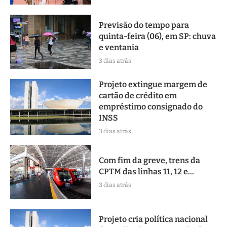
Previsão do tempo para
quinta-feira (06), em SP: chuva
e ventania
3 dias atrás
Projeto extingue margem de
cartão de crédito em
empréstimo consignado do
INSS
3 dias atrás
Com fim da greve, trens da
CPTM das linhas 11, 12 e...
3 dias atrás
Projeto cria política nacional