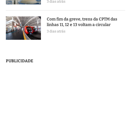
3 dias atrás
Com fim da greve, trens da CPTM das
linhas 11, 12 e 13 voltam a circular
3 dias atrás
PUBLICIDADE