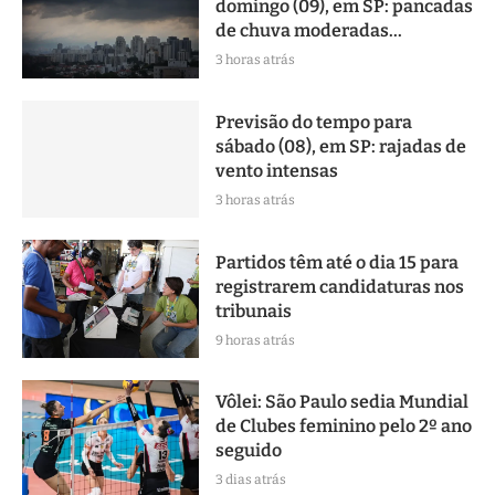
domingo (09), em SP: pancadas
de chuva moderadas...
3 horas atrás
Previsão do tempo para
sábado (08), em SP: rajadas de
vento intensas
3 horas atrás
Partidos têm até o dia 15 para
registrarem candidaturas nos
tribunais
9 horas atrás
Vôlei: São Paulo sedia Mundial
de Clubes feminino pelo 2º ano
seguido
3 dias atrás