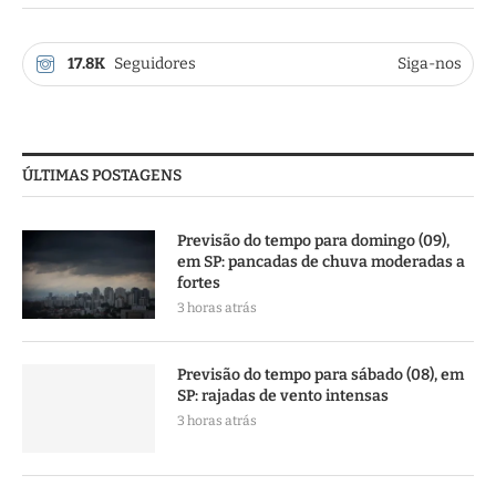
17.8K
Seguidores
Siga-nos
ÚLTIMAS POSTAGENS
Previsão do tempo para domingo (09),
em SP: pancadas de chuva moderadas a
fortes
3 horas atrás
Previsão do tempo para sábado (08), em
SP: rajadas de vento intensas
3 horas atrás