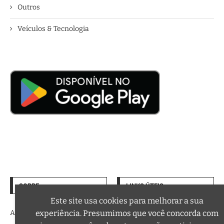
Outros
Veículos & Tecnologia
SOBRE
LINKS ÚTEIS
Termos de Uso
Este site usa cookies para melhorar a sua
experiência. Presumimos que você concorda com
A trilha sonora da sua vida
Política de Privacidade