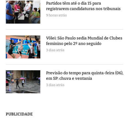
Partidos têm até o dia 15 para
registrarem candidaturas nos tribunais
9 horas atrás
Vôlei: São Paulo sedia Mundial de Clubes
feminino pelo 2º ano seguido
3 dias atrás
Previsão do tempo para quinta-feira (06),
em SP: chuva e ventania
3 dias atrás
PUBLICIDADE