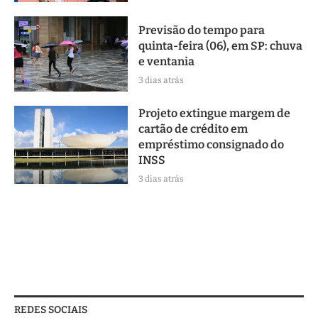
Previsão do tempo para
quinta-feira (06), em SP: chuva
e ventania
3 dias atrás
Projeto extingue margem de
cartão de crédito em
empréstimo consignado do
INSS
3 dias atrás
REDES SOCIAIS