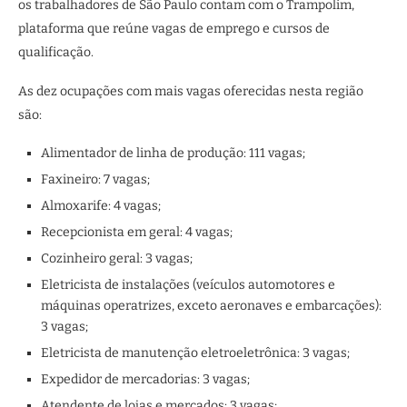
os trabalhadores de São Paulo contam com o Trampolim,
plataforma que reúne vagas de emprego e cursos de
qualificação.
As dez ocupações com mais vagas oferecidas nesta região
são:
Alimentador de linha de produção: 111 vagas;
Faxineiro: 7 vagas;
Almoxarife: 4 vagas;
Recepcionista em geral: 4 vagas;
Cozinheiro geral: 3 vagas;
Eletricista de instalações (veículos automotores e
máquinas operatrizes, exceto aeronaves e embarcações):
3 vagas;
Eletricista de manutenção eletroeletrônica: 3 vagas;
Expedidor de mercadorias: 3 vagas;
Atendente de lojas e mercados: 3 vagas;