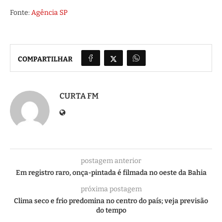
Fonte:
Agência SP
COMPARTILHAR
CURTA FM
postagem anterior
Em registro raro, onça-pintada é filmada no oeste da Bahia
próxima postagem
Clima seco e frio predomina no centro do país; veja previsão
do tempo