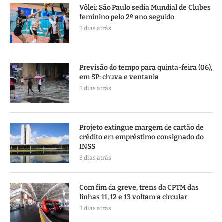
Vôlei: São Paulo sedia Mundial de Clubes
feminino pelo 2º ano seguido
3 dias atrás
Previsão do tempo para quinta-feira (06),
em SP: chuva e ventania
3 dias atrás
Projeto extingue margem de cartão de
crédito em empréstimo consignado do
INSS
3 dias atrás
Com fim da greve, trens da CPTM das
linhas 11, 12 e 13 voltam a circular
3 dias atrás