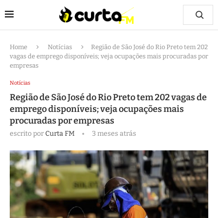
Home
Notícias
Região de São José do Rio Preto tem 202
vagas de emprego disponíveis; veja ocupações mais procuradas por
empresas
Notícias
Região de São José do Rio Preto tem 202 vagas de
emprego disponíveis; veja ocupações mais
procuradas por empresas
escrito por
Curta FM
3 meses atrás