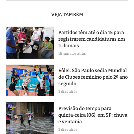
VEJA TAMBÉM
Partidos têm até o dia 15 para
registrarem candidaturas nos
tribunais
16 minutos atrás
Vôlei: São Paulo sedia Mundial
de Clubes feminino pelo 2º ano
seguido
3 dias atrás
Previsão do tempo para
quinta-feira (06), em SP: chuva
e ventania
3 dias atrás