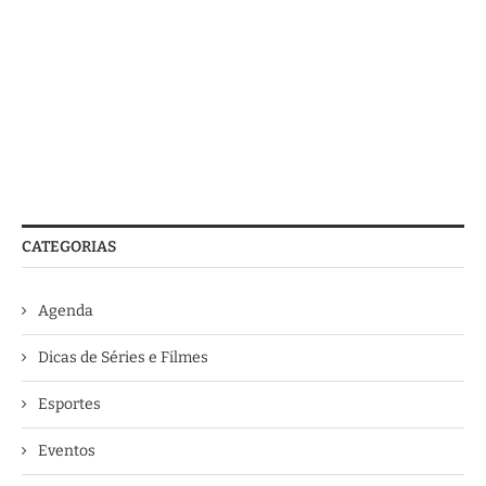
CATEGORIAS
Agenda
Dicas de Séries e Filmes
Esportes
Eventos