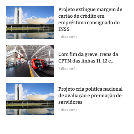
Projeto extingue margem de
cartão de crédito em
empréstimo consignado do
INSS
3 dias atrás
Com fim da greve, trens da
CPTM das linhas 11, 12 e...
3 dias atrás
Projeto cria política nacional
de avaliação e premiação de
servidores
3 dias atrás