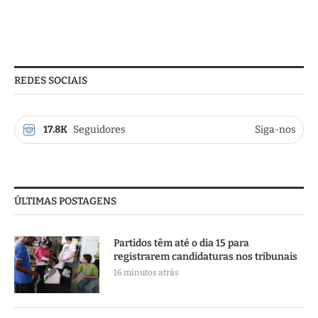
REDES SOCIAIS
17.8K
Seguidores
Siga-nos
ÚLTIMAS POSTAGENS
Partidos têm até o dia 15 para
registrarem candidaturas nos tribunais
16 minutos atrás