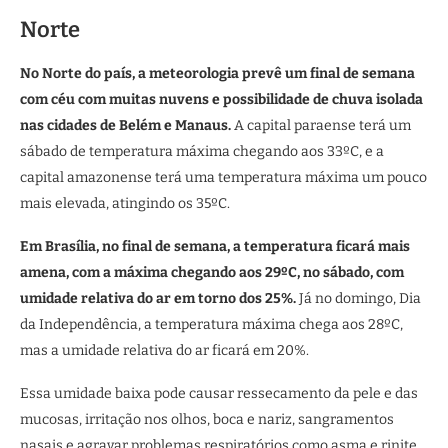
Norte
No Norte do país, a meteorologia prevê um final de semana
com céu com muitas nuvens e possibilidade de chuva isolada
nas cidades de Belém e Manaus.
A capital paraense terá um
sábado de temperatura máxima chegando aos 33ºC, e a
capital amazonense terá uma temperatura máxima um pouco
mais elevada, atingindo os 35ºC.
Em Brasília, no final de semana, a temperatura ficará mais
amena, com a máxima chegando aos 29ºC, no sábado, com
umidade relativa do ar em torno dos 25%.
Já no domingo, Dia
da Independência, a temperatura máxima chega aos 28ºC,
mas a umidade relativa do ar ficará em 20%.
Essa umidade baixa pode causar ressecamento da pele e das
mucosas, irritação nos olhos, boca e nariz, sangramentos
nasais e agravar problemas respiratórios como asma e rinite,