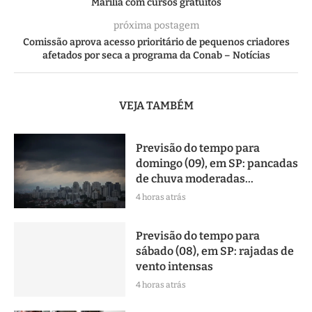
Marília com cursos gratuitos
próxima postagem
Comissão aprova acesso prioritário de pequenos criadores
afetados por seca a programa da Conab – Notícias
VEJA TAMBÉM
Previsão do tempo para
domingo (09), em SP: pancadas
de chuva moderadas...
4 horas atrás
Previsão do tempo para
sábado (08), em SP: rajadas de
vento intensas
4 horas atrás