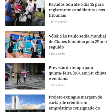
Partidos têm até o dia 15 para
registrarem candidaturas nos
tribunais
9 horas atrás
Vôlei: São Paulo sedia Mundial
de Clubes feminino pelo 2º ano
seguido
3 dias atrás
Previsão do tempo para
quinta-feira (06), em SP: chuva
e ventania
3 dias atrás
Projeto extingue margem de
cartão de crédito em
empréstimo consignado do