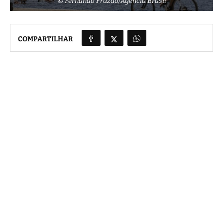
© Fernando Frazão/Agência Brasil
COMPARTILHAR