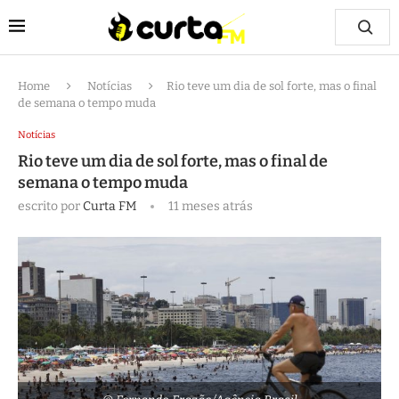
Home
Notícias
Rio teve um dia de sol forte, mas o final
de semana o tempo muda
Notícias
Rio teve um dia de sol forte, mas o final de
semana o tempo muda
escrito por
Curta FM
11 meses atrás