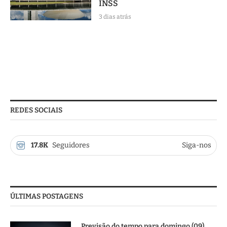
INSS
3 dias atrás
REDES SOCIAIS
17.8K
Seguidores
Siga-nos
ÚLTIMAS POSTAGENS
Previsão do tempo para domingo (09),