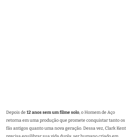
Depois de
12 anos sem um filme solo
, o Homem de Aço
retorna em uma produção que promete conquistar tanto os
fãs antigos quanto uma nova geração. Dessa vez, Clark Kent
precisa equilibrar sua vida dupla: ser humano criado em