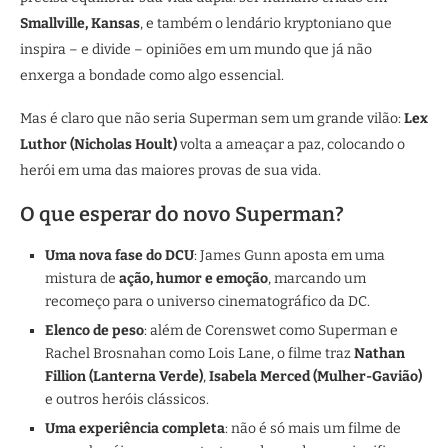
Smallville, Kansas
, e também o lendário kryptoniano que
inspira – e divide – opiniões em um mundo que já não
enxerga a bondade como algo essencial.
Mas é claro que não seria Superman sem um grande vilão:
Lex
Luthor (Nicholas Hoult)
volta a ameaçar a paz, colocando o
herói em uma das maiores provas de sua vida.
O que esperar do novo Superman?
Uma nova fase do DCU
: James Gunn aposta em uma
mistura de
ação, humor e emoção
, marcando um
recomeço para o universo cinematográfico da DC.
Elenco de peso
: além de Corenswet como Superman e
Rachel Brosnahan como Lois Lane, o filme traz
Nathan
Fillion (Lanterna Verde)
,
Isabela Merced (Mulher-Gavião)
e outros heróis clássicos.
Uma experiência completa
: não é só mais um filme de