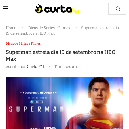
Home
Dicas de Séries e Filmes
Superman estreia dia
19 de setembro na HBO Max
Dicas de Séries e Filmes
Superman estreia dia 19 de setembro na HBO
Max
escrito por
Curta FM
11 meses atrás