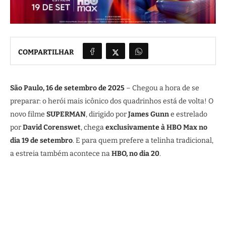
COMPARTILHAR
São Paulo, 16 de setembro de 2025
– Chegou a hora de se
preparar: o herói mais icônico dos quadrinhos está de volta! O
novo filme
SUPERMAN
, dirigido por
James Gunn
e estrelado
por
David Corenswet
, chega
exclusivamente à HBO Max no
dia 19 de setembro
. E para quem prefere a telinha tradicional,
a estreia também acontece na
HBO, no dia 20
.