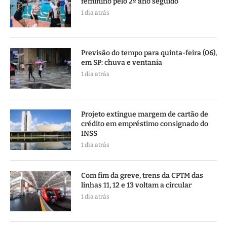
feminino pelo 2º ano seguido
1 dia atrás
Previsão do tempo para quinta-feira (06),
em SP: chuva e ventania
1 dia atrás
Projeto extingue margem de cartão de
crédito em empréstimo consignado do
INSS
1 dia atrás
Com fim da greve, trens da CPTM das
linhas 11, 12 e 13 voltam a circular
1 dia atrás