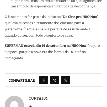
super-herói, mas um retrato moderno do que significa ser
um símbolo de esperança em tempos de desconfiança.
O lançamento faz parte da iniciativa
“Do Cine pra HBO Max”
,
que leva sucessos diretamente dos cinemas para a
plataforma. É aquela chance perfeita de assistir onde e
quando quiser, com todo o conforto de casa.
SUPERMAN estreia dia 19 de setembro na HBO Max
. Prepare
a pipoca, porque a nova era dos heróis da DC está só
começando.
COMPARTILHAR
CURTA FM