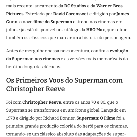
mais recente lançamento da
DC Studios
e da
Warner Bros.
Pictures
. Estrelado por
David Corenswet
e dirigido por
James
Gunn
, o novo
filme do Superman
estreou nos cinemas em
julho e já está disponível no catálogo da
HBO Max
, que reúne
também os clássicos que marcaram a história do personagem.
Antes de mergulhar nessa nova aventura, confira a
evolução
do Superman nos cinemas
e as versões mais memoráveis do
herói ao longo das décadas.
Os Primeiros Voos do Superman com
Christopher Reeve
Foi com
Christopher Reeve
, entre os anos 70 e 80, que o
Superman se transformou em um ícone global. Lançado em
1978 e dirigido por Richard Donner,
Superman: O Filme
foi a
primeira grande produção colorida do herói para os cinemas,
tornando-se um clássico absoluto das adaptações de super-