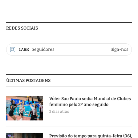
REDES SOCIAIS
17.8K
Seguidores
Siga-nos
ÚLTIMAS POSTAGENS
Vôlei: São Paulo sedia Mundial de Clubes
feminino pelo 2º ano seguido
2 dias atrás
Previsão do tempo para quinta-feira (06),