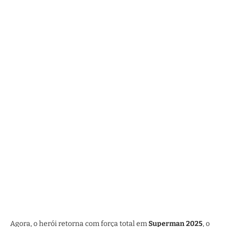
Agora, o herói retorna com força total em
Superman 2025
, o