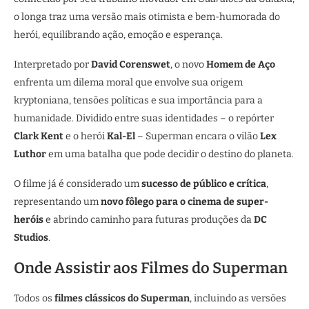
o longa traz uma versão mais otimista e bem-humorada do
herói, equilibrando ação, emoção e esperança.
Interpretado por
David Corenswet
, o novo
Homem de Aço
enfrenta um dilema moral que envolve sua origem
kryptoniana, tensões políticas e sua importância para a
humanidade. Dividido entre suas identidades – o repórter
Clark Kent
e o herói
Kal-El
– Superman encara o vilão
Lex
Luthor
em uma batalha que pode decidir o destino do planeta.
O filme já é considerado um
sucesso de público e crítica
,
representando um
novo fôlego para o cinema de super-
heróis
e abrindo caminho para futuras produções da
DC
Studios
.
Onde Assistir aos Filmes do Superman
Todos os
filmes clássicos do Superman
, incluindo as versões