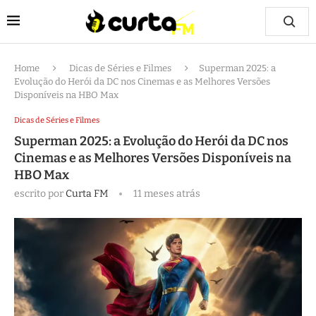
Home
Dicas de Séries e Filmes
Superman 2025: a
Evolução do Herói da DC nos Cinemas e as Melhores Versões
Disponíveis na HBO Max
Dicas de Séries e Filmes
Superman 2025: a Evolução do Herói da DC nos
Cinemas e as Melhores Versões Disponíveis na
HBO Max
escrito por
Curta FM
11 meses atrás