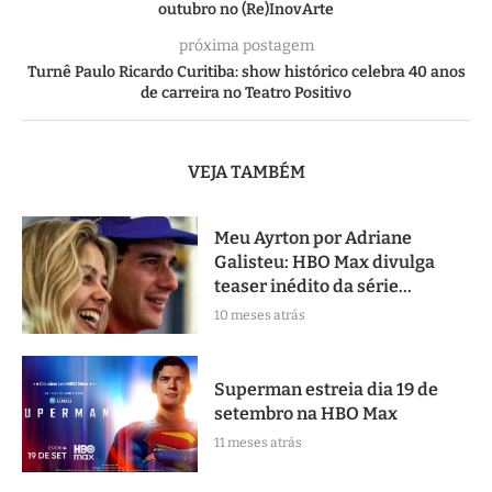
outubro no (Re)InovArte
próxima postagem
Turnê Paulo Ricardo Curitiba: show histórico celebra 40 anos
de carreira no Teatro Positivo
VEJA TAMBÉM
Meu Ayrton por Adriane
Galisteu: HBO Max divulga
teaser inédito da série...
10 meses atrás
Superman estreia dia 19 de
setembro na HBO Max
11 meses atrás