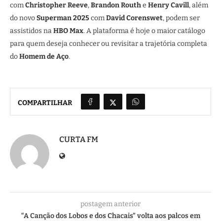
com
Christopher Reeve
,
Brandon Routh
e
Henry Cavill
, além
do novo
Superman 2025
com
David Corenswet
, podem ser
assistidos na
HBO Max
. A plataforma é hoje o maior catálogo
para quem deseja conhecer ou revisitar a trajetória completa
do
Homem de Aço
.
COMPARTILHAR
CURTA FM
postagem anterior
“A Canção dos Lobos e dos Chacais” volta aos palcos em