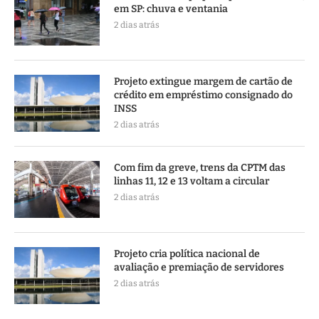
em SP: chuva e ventania
2 dias atrás
Projeto extingue margem de cartão de
crédito em empréstimo consignado do
INSS
2 dias atrás
Com fim da greve, trens da CPTM das
linhas 11, 12 e 13 voltam a circular
2 dias atrás
Projeto cria política nacional de
avaliação e premiação de servidores
2 dias atrás