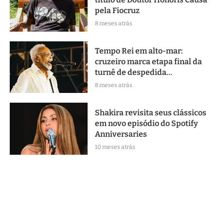
pela Fiocruz
8 meses atrás
Tempo Rei em alto-mar:
cruzeiro marca etapa final da
turnê de despedida...
8 meses atrás
Shakira revisita seus clássicos
em novo episódio do Spotify
Anniversaries
10 meses atrás