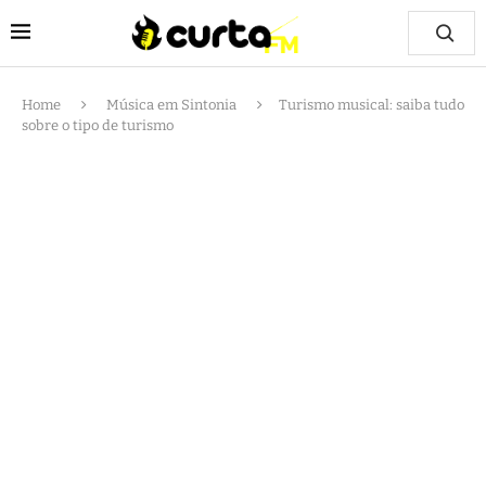
Home
Música em Sintonia
Turismo musical: saiba tudo
sobre o tipo de turismo