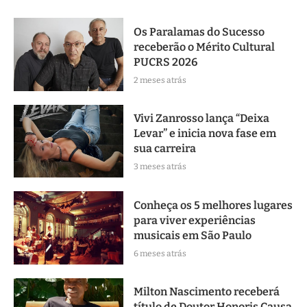
Os Paralamas do Sucesso
receberão o Mérito Cultural
PUCRS 2026
2 meses atrás
Vivi Zanrosso lança “Deixa
Levar” e inicia nova fase em
sua carreira
3 meses atrás
Conheça os 5 melhores lugares
para viver experiências
musicais em São Paulo
6 meses atrás
Milton Nascimento receberá
título de Doutor Honoris Causa