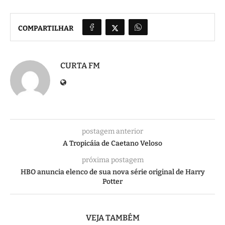
COMPARTILHAR
CURTA FM
postagem anterior
A Tropicáia de Caetano Veloso
próxima postagem
HBO anuncia elenco de sua nova série original de Harry
Potter
VEJA TAMBÉM