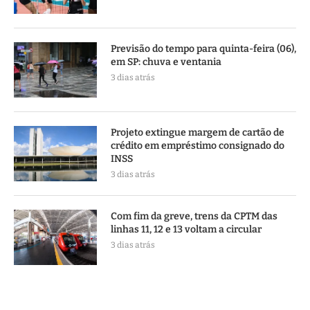
Previsão do tempo para quinta-feira (06),
em SP: chuva e ventania
3 dias atrás
Projeto extingue margem de cartão de
crédito em empréstimo consignado do
INSS
3 dias atrás
Com fim da greve, trens da CPTM das
linhas 11, 12 e 13 voltam a circular
3 dias atrás