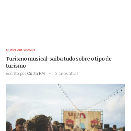
Música em Sintonia
Turismo musical: saiba tudo sobre o tipo de
turismo
escrito por
Curta FM
2 anos atrás