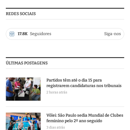
REDES SOCIAIS
17.8K
Seguidores
Siga-nos
ÚLTIMAS POSTAGENS
Partidos têm até o dia 15 para
registrarem candidaturas nos tribunais
2 horas atrás
Vôlei: São Paulo sedia Mundial de Clubes
feminino pelo 2º ano seguido
3 dias atrás