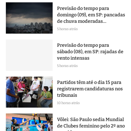
Previsão do tempo para
domingo (09), em SP: pancadas
de chuva moderadas...
5 horas atrás
Previsão do tempo para
sábado (08), em SP: rajadas de
vento intensas
5 horas atrás
Partidos têm até o dia 15 para
registrarem candidaturas nos
tribunais
10 horas atrás
Vôlei: São Paulo sedia Mundial
de Clubes feminino pelo 2º ano