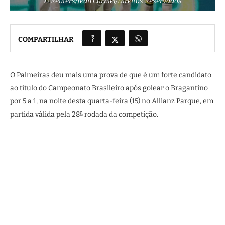
© Reuters/Jean Carniel/Direitos Reservados
COMPARTILHAR
O Palmeiras deu mais uma prova de que é um forte candidato
ao título do Campeonato Brasileiro após golear o Bragantino
por 5 a 1, na noite desta quarta-feira (15) no Allianz Parque, em
partida válida pela 28ª rodada da competição.