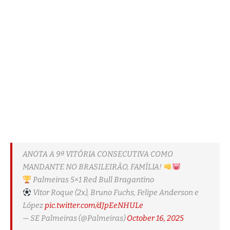
ANOTA A 9ª VITÓRIA CONSECUTIVA COMO
MANDANTE NO BRASILEIRÃO, FAMÍLIA!
Palmeiras 5×1 Red Bull Bragantino
Vitor Roque (2x), Bruno Fuchs, Felipe Anderson e
López
pic.twitter.com/dJpEeNHULe
— SE Palmeiras (@Palmeiras)
October 16, 2025