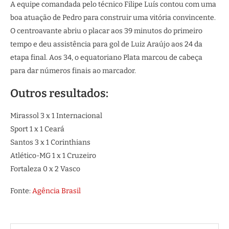
A equipe comandada pelo técnico Filipe Luís contou com uma
boa atuação de Pedro para construir uma vitória convincente.
O centroavante abriu o placar aos 39 minutos do primeiro
tempo e deu assistência para gol de Luiz Araújo aos 24 da
etapa final. Aos 34, o equatoriano Plata marcou de cabeça
para dar números finais ao marcador.
Outros resultados:
Mirassol 3 x 1 Internacional
Sport 1 x 1 Ceará
Santos 3 x 1 Corinthians
Atlético-MG 1 x 1 Cruzeiro
Fortaleza 0 x 2 Vasco
Fonte:
Agência Brasil