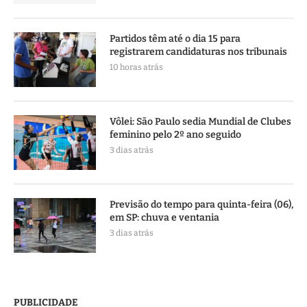
Partidos têm até o dia 15 para
registrarem candidaturas nos tribunais
10 horas atrás
Vôlei: São Paulo sedia Mundial de Clubes
feminino pelo 2º ano seguido
3 dias atrás
Previsão do tempo para quinta-feira (06),
em SP: chuva e ventania
3 dias atrás
PUBLICIDADE