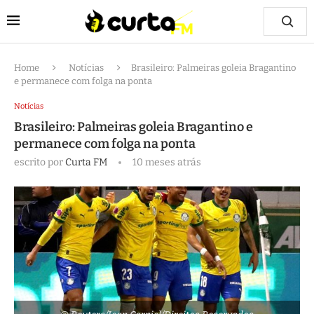
Home
Notícias
Brasileiro: Palmeiras goleia Bragantino
e permanece com folga na ponta
Notícias
Brasileiro: Palmeiras goleia Bragantino e
permanece com folga na ponta
escrito por
Curta FM
10 meses atrás