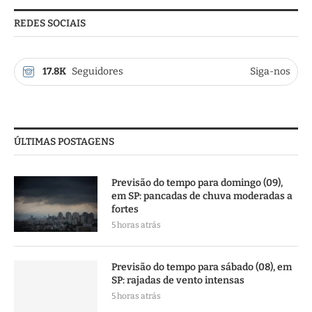
REDES SOCIAIS
17.8K
Seguidores
Siga-nos
ÚLTIMAS POSTAGENS
Previsão do tempo para domingo (09),
em SP: pancadas de chuva moderadas a
fortes
5 horas atrás
Previsão do tempo para sábado (08), em
SP: rajadas de vento intensas
5 horas atrás