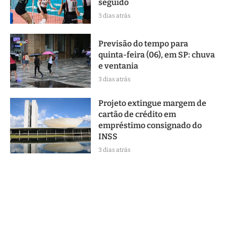
seguido
3 dias atrás
Previsão do tempo para
quinta-feira (06), em SP: chuva
e ventania
3 dias atrás
Projeto extingue margem de
cartão de crédito em
empréstimo consignado do
INSS
3 dias atrás