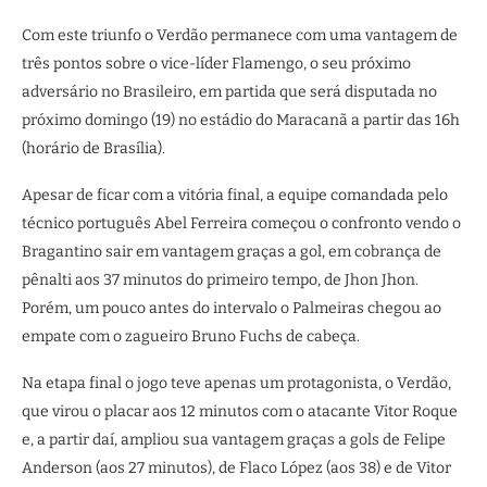
Com este triunfo o Verdão permanece com uma vantagem de
três pontos sobre o vice-líder Flamengo, o seu próximo
adversário no Brasileiro, em partida que será disputada no
próximo domingo (19) no estádio do Maracanã a partir das 16h
(horário de Brasília).
Apesar de ficar com a vitória final, a equipe comandada pelo
técnico português Abel Ferreira começou o confronto vendo o
Bragantino sair em vantagem graças a gol, em cobrança de
pênalti aos 37 minutos do primeiro tempo, de Jhon Jhon.
Porém, um pouco antes do intervalo o Palmeiras chegou ao
empate com o zagueiro Bruno Fuchs de cabeça.
Na etapa final o jogo teve apenas um protagonista, o Verdão,
que virou o placar aos 12 minutos com o atacante Vitor Roque
e, a partir daí, ampliou sua vantagem graças a gols de Felipe
Anderson (aos 27 minutos), de Flaco López (aos 38) e de Vitor