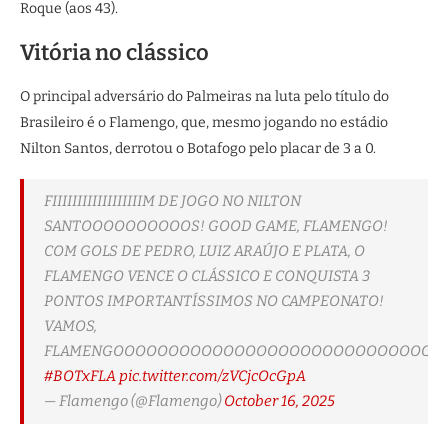
Roque (aos 43).
Vitória no clássico
O principal adversário do Palmeiras na luta pelo título do
Brasileiro é o Flamengo, que, mesmo jogando no estádio
Nilton Santos, derrotou o Botafogo pelo placar de 3 a 0.
FIIIIIIIIIIIIIIIIIIM DE JOGO NO NILTON
SANTOOOOOOOOOOS! GOOD GAME, FLAMENGO!
COM GOLS DE PEDRO, LUIZ ARAÚJO E PLATA, O
FLAMENGO VENCE O CLÁSSICO E CONQUISTA 3
PONTOS IMPORTANTÍSSIMOS NO CAMPEONATO!
VAMOS,
FLAMENGOOOOOOOOOOOOOOOOOOOOOOOOOOOOOO
#BOTxFLA
pic.twitter.com/zVCjcOcGpA
— Flamengo (@Flamengo)
October 16, 2025