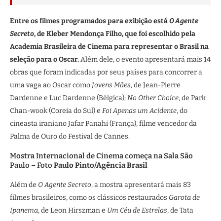
Entre os filmes programados para exibição está
O Agente
Secreto
, de Kleber Mendonça Filho, que foi escolhido pela
Academia Brasileira de Cinema para representar o Brasil na
seleção para o Oscar.
Além dele, o evento apresentará mais 14
obras que foram indicadas por seus países para concorrer a
uma vaga ao Oscar como
Jovens Mães
, de Jean-Pierre
Dardenne e Luc Dardenne (Bélgica);
No Other Choice
, de Park
Chan-wook (Coreia do Sul) e
Foi Apenas um Acidente
, do
cineasta iraniano Jafar Panahi (França), filme vencedor da
Palma de Ouro do Festival de Cannes.
Mostra Internacional de Cinema começa na Sala São
Paulo – Foto
Paulo Pinto/Agência Brasil
Além de
O Agente Secreto
, a mostra apresentará mais 83
filmes brasileiros, como os clássicos restaurados
Garota de
Ipanema
, de Leon Hirszman e
Um Céu de Estrelas
, de Tata