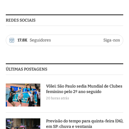
REDES SOCIAIS
17.8K
Seguidores
Siga-nos
ÚLTIMAS POSTAGENS
Vôlei: São Paulo sedia Mundial de Clubes
feminino pelo 2º ano seguido
20 horas atrás
Previsão do tempo para quinta-feira (06),
em SP: chuva e ventania