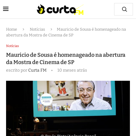
Home
Notícias
Mauricio de Sousa é homenageado na
abertura da Mostra de Cinema de SP
Notícias
Mauricio de Sousa é homenageado na abertura
da Mostra de Cinema de SP
escrito por
Curta FM
10 meses atrás