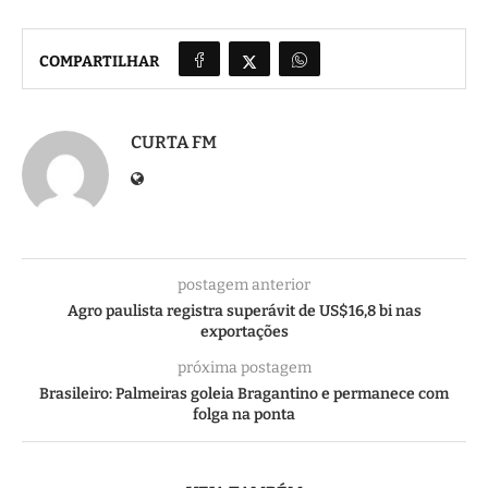
COMPARTILHAR
CURTA FM
postagem anterior
Agro paulista registra superávit de US$16,8 bi nas
exportações
próxima postagem
Brasileiro: Palmeiras goleia Bragantino e permanece com
folga na ponta