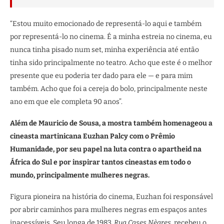
“Estou muito emocionado de representá-lo aqui e também
por representá-lo no cinema. É a minha estreia no cinema, eu
nunca tinha pisado num set, minha experiência até então
tinha sido principalmente no teatro. Acho que este é o melhor
presente que eu poderia ter dado para ele — e para mim
também. Acho que foi a cereja do bolo, principalmente neste
ano em que ele completa 90 anos”.
Além de Mauricio de Sousa, a mostra também homenageou a
cineasta martinicana Euzhan Palcy com o Prêmio
Humanidade, por seu papel na luta contra o apartheid na
África do Sul e por inspirar tantos cineastas em todo o
mundo, principalmente mulheres negras.
Figura pioneira na história do cinema, Euzhan foi responsável
por abrir caminhos para mulheres negras em espaços antes
inacessíveis. Seu longa de 1983,
Rua Cases Nègres
, recebeu o