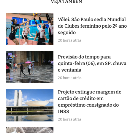
VEJA TAMBÉM
Vôlei: São Paulo sedia Mundial
de Clubes feminino pelo 2º ano
seguido
20 horas atrás
Previsão do tempo para
quinta-feira (06), em SP: chuva
e ventania
20 horas atrás
Projeto extingue margem de
cartão de crédito em
empréstimo consignado do
INSS
20 horas atrás