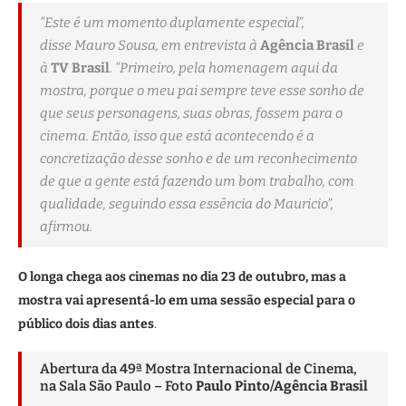
“Este é um momento duplamente especial”,
disse Mauro Sousa, em entrevista à
Agência Brasil
e
à
TV Brasil
. “Primeiro, pela homenagem aqui da
mostra, porque o meu pai sempre teve esse sonho de
que seus personagens, suas obras, fossem para o
cinema. Então, isso que está acontecendo é a
concretização desse sonho e de um reconhecimento
de que a gente está fazendo um bom trabalho, com
qualidade, seguindo essa essência do Mauricio”,
afirmou.
O longa chega aos cinemas no dia 23 de outubro, mas a
mostra vai apresentá-lo em uma sessão especial para o
público dois dias antes
.
Abertura da 49ª Mostra Internacional de Cinema,
na Sala São Paulo – Foto
Paulo Pinto/Agência Brasil