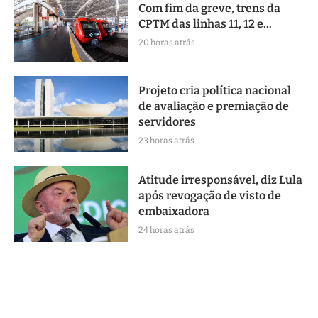
Com fim da greve, trens da
CPTM das linhas 11, 12 e...
20 horas atrás
Projeto cria política nacional
de avaliação e premiação de
servidores
23 horas atrás
Atitude irresponsável, diz Lula
após revogação de visto de
embaixadora
24 horas atrás