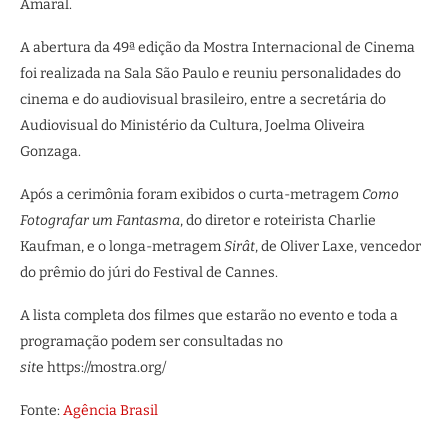
Amaral.
A abertura da 49ª edição da Mostra Internacional de Cinema
foi realizada na Sala São Paulo e reuniu personalidades do
cinema e do audiovisual brasileiro, entre a secretária do
Audiovisual do Ministério da Cultura, Joelma Oliveira
Gonzaga.
Após a cerimônia foram exibidos o curta-metragem
Como
Fotografar um Fantasma
, do diretor e roteirista Charlie
Kaufman, e o longa-metragem
Sirât
, de Oliver Laxe, vencedor
do prêmio do júri do Festival de Cannes.
A lista completa dos filmes que estarão no evento e toda a
programação podem ser consultadas no
sit
e https://mostra.org/
Fonte:
Agência Brasil