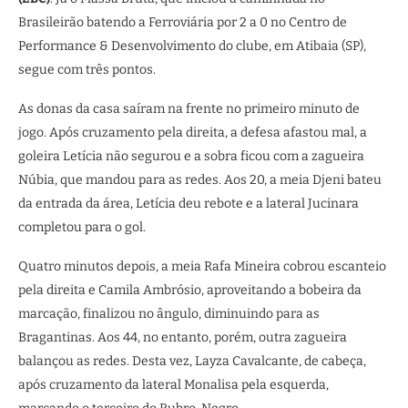
Brasileirão batendo a Ferroviária por 2 a 0 no Centro de
Performance & Desenvolvimento do clube, em Atibaia (SP),
segue com três pontos.
As donas da casa saíram na frente no primeiro minuto de
jogo. Após cruzamento pela direita, a defesa afastou mal, a
goleira Letícia não segurou e a sobra ficou com a zagueira
Núbia, que mandou para as redes. Aos 20, a meia Djeni bateu
da entrada da área, Letícia deu rebote e a lateral Jucinara
completou para o gol.
Quatro minutos depois, a meia Rafa Mineira cobrou escanteio
pela direita e Camila Ambrósio, aproveitando a bobeira da
marcação, finalizou no ângulo, diminuindo para as
Bragantinas. Aos 44, no entanto, porém, outra zagueira
balançou as redes. Desta vez, Layza Cavalcante, de cabeça,
após cruzamento da lateral Monalisa pela esquerda,