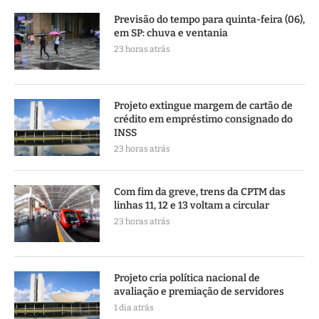
Previsão do tempo para quinta-feira (06),
em SP: chuva e ventania
23 horas atrás
Projeto extingue margem de cartão de
crédito em empréstimo consignado do
INSS
23 horas atrás
Com fim da greve, trens da CPTM das
linhas 11, 12 e 13 voltam a circular
23 horas atrás
Projeto cria política nacional de
avaliação e premiação de servidores
1 dia atrás