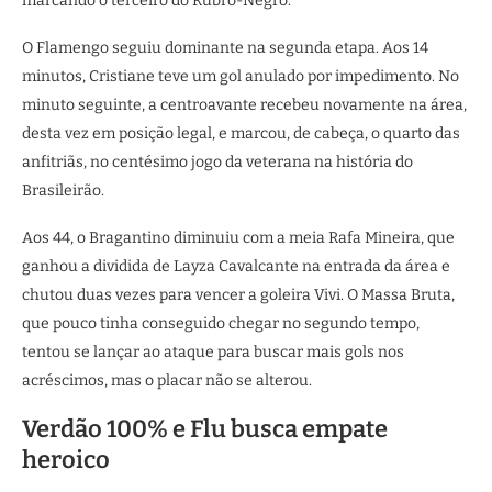
marcando o terceiro do Rubro-Negro.
O Flamengo seguiu dominante na segunda etapa. Aos 14
minutos, Cristiane teve um gol anulado por impedimento. No
minuto seguinte, a centroavante recebeu novamente na área,
desta vez em posição legal, e marcou, de cabeça, o quarto das
anfitriãs, no centésimo jogo da veterana na história do
Brasileirão.
Aos 44, o Bragantino diminuiu com a meia Rafa Mineira, que
ganhou a dividida de Layza Cavalcante na entrada da área e
chutou duas vezes para vencer a goleira Vivi. O Massa Bruta,
que pouco tinha conseguido chegar no segundo tempo,
tentou se lançar ao ataque para buscar mais gols nos
acréscimos, mas o placar não se alterou.
Verdão 100% e Flu busca empate
heroico