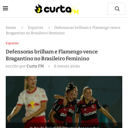
Home
Esportes
Defensoras brilham e Flamengo vence
Bragantino no Brasileiro Feminino
Esportes
Defensoras brilham e Flamengo vence
Bragantino no Brasileiro Feminino
escrito por
Curta FM
6 meses atrás