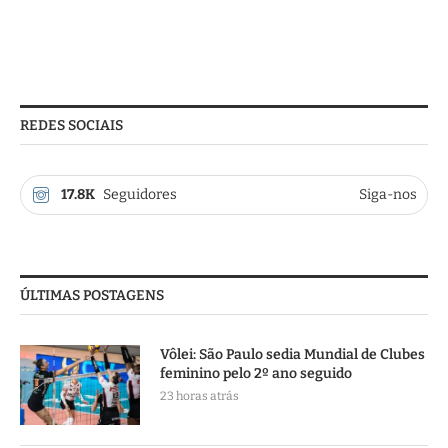
REDES SOCIAIS
17.8K
Seguidores
Siga-nos
ÚLTIMAS POSTAGENS
Vôlei: São Paulo sedia Mundial de Clubes
feminino pelo 2º ano seguido
23 horas atrás