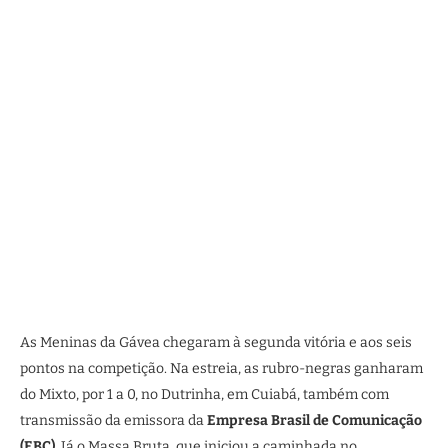
As Meninas da Gávea chegaram à segunda vitória e aos seis
pontos na competição. Na estreia, as rubro-negras ganharam
do Mixto, por 1 a 0, no Dutrinha, em Cuiabá, também com
transmissão da emissora da
Empresa Brasil de Comunicação
(EBC)
. Já o Massa Bruta, que iniciou a caminhada no