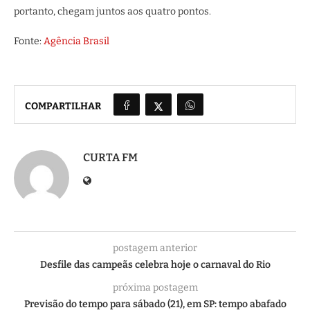
portanto, chegam juntos aos quatro pontos.
Fonte:
Agência Brasil
COMPARTILHAR
CURTA FM
postagem anterior
Desfile das campeãs celebra hoje o carnaval do Rio
próxima postagem
Previsão do tempo para sábado (21), em SP: tempo abafado