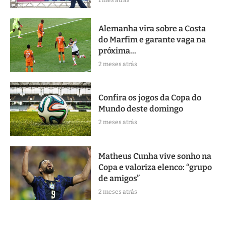
Alemanha vira sobre a Costa
do Marfim e garante vaga na
próxima...
2 meses atrás
Confira os jogos da Copa do
Mundo deste domingo
2 meses atrás
Matheus Cunha vive sonho na
Copa e valoriza elenco: “grupo
de amigos”
2 meses atrás