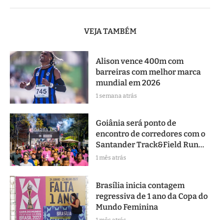
VEJA TAMBÉM
Alison vence 400m com
barreiras com melhor marca
mundial em 2026
1 semana atrás
Goiânia será ponto de
encontro de corredores com o
Santander Track&Field Run...
1 mês atrás
Brasília inicia contagem
regressiva de 1 ano da Copa do
Mundo Feminina
1 mês atrás