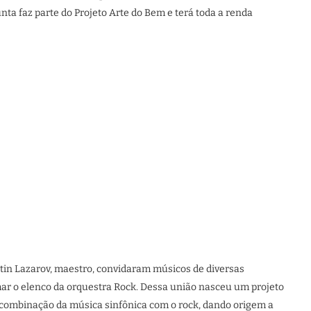
a faz parte do Projeto Arte do Bem e terá toda a renda
rtin Lazarov, maestro, convidaram músicos de diversas
mar o elenco da orquestra Rock. Dessa união nasceu um projeto
a combinação da música sinfônica com o rock, dando origem a