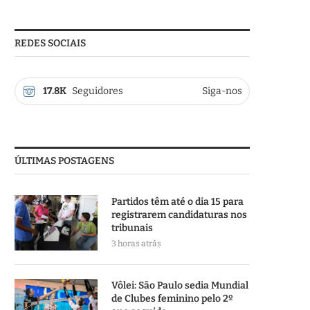
REDES SOCIAIS
17.8K
Seguidores
Siga-nos
ÚLTIMAS POSTAGENS
Partidos têm até o dia 15 para
registrarem candidaturas nos
tribunais
3 horas atrás
Vôlei: São Paulo sedia Mundial
de Clubes feminino pelo 2º