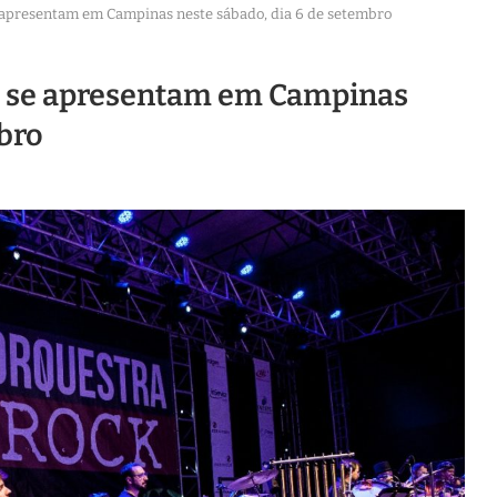
e apresentam em Campinas neste sábado, dia 6 de setembro
tz se apresentam em Campinas
mbro