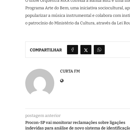
O show Orquestra Rock convida a Banda Blitz é uma inici
Programa Arte do Bem, uma iniciativa sociocultural, apr
popularizar a música instrumental e colabora com inst
o patrocínio do Ministério da Cultura, através da Lei R
COMPARTILHAR
CURTA FM
postagem anterior
Procon-SP vai monitorar reclamações sobre ligações
indevidas para análise de novo sistema de identificaçã