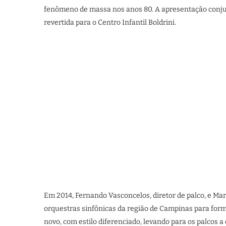
fenômeno de massa nos anos 80. A apresentação conjunt
revertida para o Centro Infantil Boldrini.
Em 2014, Fernando Vasconcelos, diretor de palco, e Ma
orquestras sinfônicas da região de Campinas para for
novo, com estilo diferenciado, levando para os palcos 