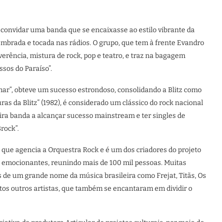
 convidar uma banda que se encaixasse ao estilo vibrante da
lembrada e tocada nas rádios. O grupo, que tem à frente Evandro
erência, mistura de rock, pop e teatro, e traz na bagagem
sos do Paraíso”.
r”, obteve um sucesso estrondoso, consolidando a Blitz como
s da Blitz” (1982), é considerado um clássico do rock nacional
eira banda a alcançar sucesso mainstream e ter singles de
rock”.
, que agencia a Orquestra Rock e é um dos criadores do projeto
 emocionantes, reunindo mais de 100 mil pessoas. Muitas
de um grande nome da música brasileira como Frejat, Titãs, Os
os outros artistas, que também se encantaram em dividir o