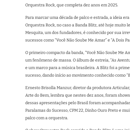
Orquestra Rock, que completa dez anos em 2025.
Para marcar uma década de palco e estrada, a ideia era
Orquestra Rock, no caso a Banda Blitz, até hoje muito 
Mesquita, um dos fundadores, é conhecido por sua irrev
sucessos como “Você Não Soube Me Amar” e “A Dois Pas
O primeiro compacto da banda, “Você Não Soube Me Ama
um fenômeno de massa. O álbum de estreia, “As Aventura
e um marco para a música brasileira. A Blitz foi a prim
sucesso, dando início ao movimento conhecido como “B
Ernesto Brisolla Manzur, diretor da produtora Articular
Arte do Bem, lembra que nestes dez anos, foram shows
dessas apresentações pelo Brasil foram acompanhadas 
Paralamas do Sucesso, CPM 22, Dinho Ouro Preto e muit
palco com a orquestra.