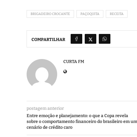
BRIGADEIRO CROCANTE
PAÇOQUITA
RECEITA
COMPARTILHAR
CURTA FM
postagem anterior
Entre emoção e planejamento: o que a Copa revela
sobre o comportamento financeiro do brasileiro em u
cenário de crédito caro