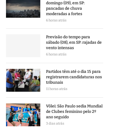
domingo (09), em SP:
pancadas de chuva
moderadas a fortes
6 horas atrás
Previsão do tempo para
sábado (08), em SP: rajadas de
vento intensas
6 horas atrás
Partidos têm até o dia 15 para
registrarem candidaturas nos
tribunais
11 horas atrás
Vôlei: São Paulo sedia Mundial
de Clubes feminino pelo 2º
ano seguido
3 dias atrás