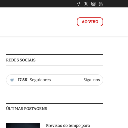
AO VIVO
REDES SOCIAIS
17.8K
Seguidores
Siga-nos
ÚLTIMAS POSTAGENS
Previsão do tempo para