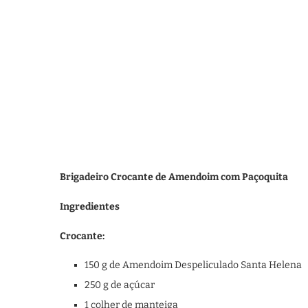
Brigadeiro Crocante de Amendoim com Paçoquita
Ingredientes
Crocante:
150 g de Amendoim Despeliculado Santa Helena
250 g de açúcar
1 colher de manteiga