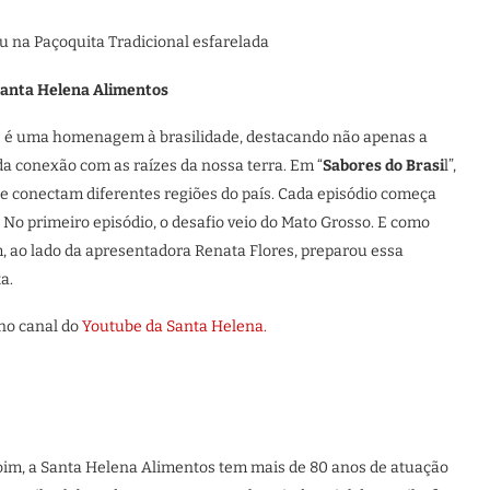
ou na Paçoquita Tradicional esfarelada
 Santa Helena Alimentos
s é uma homenagem à brasilidade, destacando não apenas a
 conexão com as raízes da nossa terra. Em “
Sabores do Brasi
l”,
ue conectam diferentes regiões do país. Cada episódio começa
 No primeiro episódio, o desafio veio do Mato Grosso. E como
, ao lado da apresentadora Renata Flores, preparou essa
ta.
 no canal do
Youtube da Santa Helena.
oim, a Santa Helena Alimentos tem mais de 80 anos de atuação