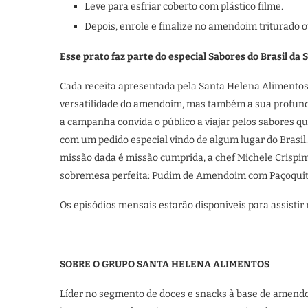
Leve para esfriar coberto com plástico filme.
Depois, enrole e finalize no amendoim triturado 
Esse prato faz parte do especial Sabores do Brasil da
Cada receita apresentada pela Santa Helena Alimento
versatilidade do amendoim, mas também a sua profunda
a campanha convida o público a viajar pelos sabores q
com um pedido especial vindo de algum lugar do Brasil.
missão dada é missão cumprida, a chef Michele Crispim
sobremesa perfeita: Pudim de Amendoim com Paçoqui
Os episódios mensais estarão disponíveis para assistir
SOBRE O GRUPO SANTA HELENA ALIMENTOS
Líder no segmento de doces e snacks à base de amend