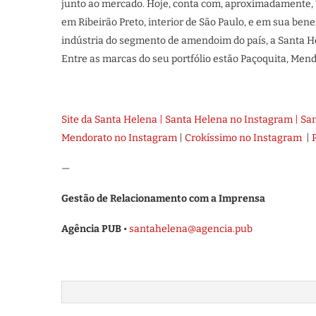
junto ao mercado. Hoje, conta com, aproximadamente, 1
em Ribeirão Preto, interior de São Paulo, e em sua be
indústria do segmento de amendoim do país, a Santa H
Entre as marcas do seu portfólio estão Paçoquita, Men
Site da Santa Helena
|
Santa Helena no Instagram
|
San
Mendorato no Instagram
|
Crokíssimo no Instagram
|
—
Gestão de Relacionamento com a Imprensa
Agência PUB
•
santahelena@agencia.pub