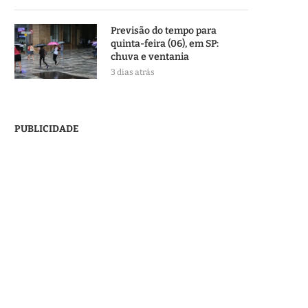
Previsão do tempo para
quinta-feira (06), em SP:
chuva e ventania
3 dias atrás
PUBLICIDADE