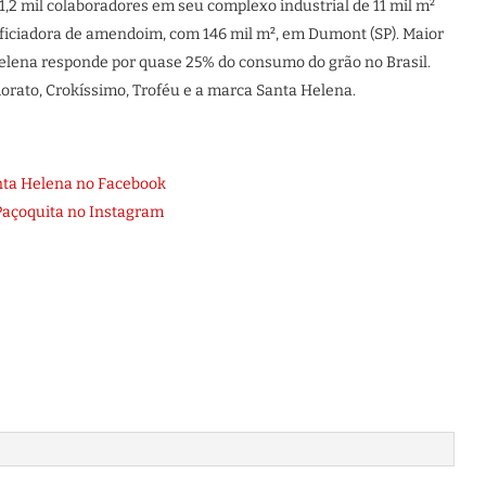
,2 mil colaboradores em seu complexo industrial de 11 mil m²
neficiadora de amendoim, com 146 mil m², em Dumont (SP). Maior
elena responde por quase 25% do consumo do grão no Brasil.
dorato, Crokíssimo, Troféu e a marca Santa Helena.
ta Helena no Facebook
Paçoquita no Instagram