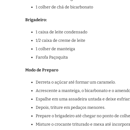
1 colher de chá de bicarbonato
Brigadeiro:
1 caixa de leite condensado
1/2 caixa de creme de leite
1 colher de manteiga
Farofa Paçoquita
Modo de Preparo
Derreta o açúcar até formar um caramelo.
Acrescente a manteiga, o bicarbonato e o amend
Espalhe em uma assadeira untada e deixe esfriar
Depois, triture em pedaços menores.
Prepare o brigadeiro até chegar no ponto de colhe
Misture o crocante triturado e mexa até incorpora