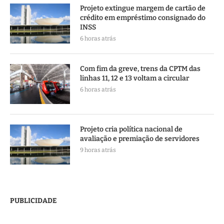
Projeto extingue margem de cartão de
crédito em empréstimo consignado do
INSS
6 horas atrás
Com fim da greve, trens da CPTM das
linhas 11, 12 e 13 voltam a circular
6 horas atrás
Projeto cria política nacional de
avaliação e premiação de servidores
9 horas atrás
PUBLICIDADE