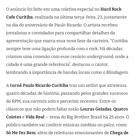
O anúncio foi feito em uma coletiva especial no
Hard Rock
Cafe Curitiba
, realizada na última terça-feira, 23, justamente
no dia do aniversário de Paulo Ricardo. O artista recebeu
jornalistas e convidados para compartilhar detalhes da
apresentação que marca essa nova fase da carreira. “Curitiba
sempre teve uma ligação profunda com o rock. Há décadas
criamos uma conexão com esse cenário underground, onde a
cidade é uma grande referência”, destacou o cantor,
lembrando a importância de bandas locais como o Blindagem.
A
turnê Paulo Ricardo Curitiba
traz um setlist que atravessa
quatro décadas de história, passando pelos grandes sucessos
do RPM, sua carreira solo e parcerias recentes. Entre os
clássicos que não podem faltar estão
Louras Geladas
,
Quatro
Coiotes
e
Vida Real
— tema do Big Brother Brasil há 25 anos. O
público também vai conferir músicas inéditas no palco, como
Só Me Fez Bem
, além de releituras emocionantes de
Chega de