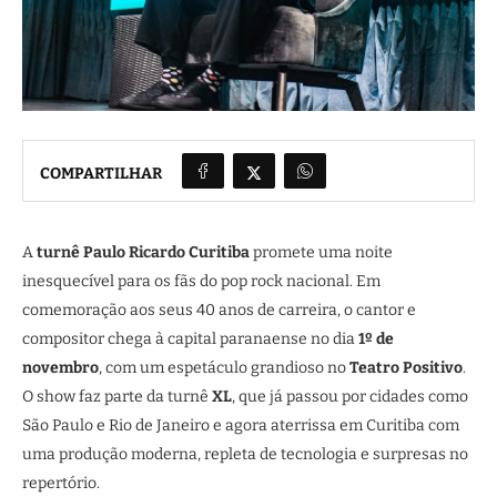
COMPARTILHAR
A
turnê Paulo Ricardo Curitiba
promete uma noite
inesquecível para os fãs do pop rock nacional. Em
comemoração aos seus 40 anos de carreira, o cantor e
compositor chega à capital paranaense no dia
1º de
novembro
, com um espetáculo grandioso no
Teatro Positivo
.
O show faz parte da turnê
XL
, que já passou por cidades como
São Paulo e Rio de Janeiro e agora aterrissa em Curitiba com
uma produção moderna, repleta de tecnologia e surpresas no
repertório.