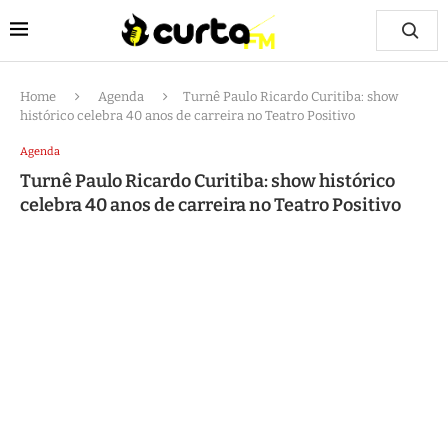
Home
Agenda
Turnê Paulo Ricardo Curitiba: show
histórico celebra 40 anos de carreira no Teatro Positivo
Agenda
Turnê Paulo Ricardo Curitiba: show histórico
celebra 40 anos de carreira no Teatro Positivo