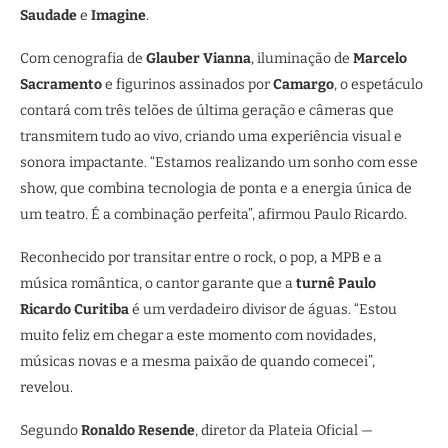
Saudade
e
Imagine
.
Com cenografia de
Glauber Vianna
, iluminação de
Marcelo
Sacramento
e figurinos assinados por
Camargo
, o espetáculo
contará com três telões de última geração e câmeras que
transmitem tudo ao vivo, criando uma experiência visual e
sonora impactante. “Estamos realizando um sonho com esse
show, que combina tecnologia de ponta e a energia única de
um teatro. É a combinação perfeita”, afirmou Paulo Ricardo.
Reconhecido por transitar entre o rock, o pop, a MPB e a
música romântica, o cantor garante que a
turnê Paulo
Ricardo Curitiba
é um verdadeiro divisor de águas. “Estou
muito feliz em chegar a este momento com novidades,
músicas novas e a mesma paixão de quando comecei”,
revelou.
Segundo
Ronaldo Resende
, diretor da Plateia Oficial —