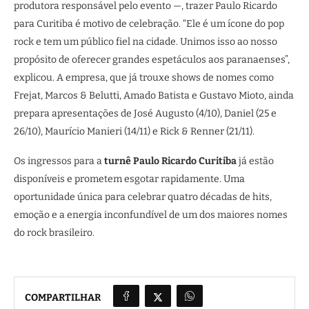
produtora responsável pelo evento —, trazer Paulo Ricardo
para Curitiba é motivo de celebração. “Ele é um ícone do pop
rock e tem um público fiel na cidade. Unimos isso ao nosso
propósito de oferecer grandes espetáculos aos paranaenses”,
explicou. A empresa, que já trouxe shows de nomes como
Frejat, Marcos & Belutti, Amado Batista e Gustavo Mioto, ainda
prepara apresentações de José Augusto (4/10), Daniel (25 e
26/10), Maurício Manieri (14/11) e Rick & Renner (21/11).
Os ingressos para a
turnê Paulo Ricardo Curitiba
já estão
disponíveis e prometem esgotar rapidamente. Uma
oportunidade única para celebrar quatro décadas de hits,
emoção e a energia inconfundível de um dos maiores nomes
do rock brasileiro.
COMPARTILHAR