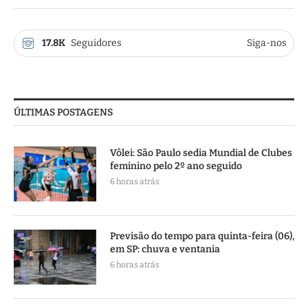
17.8K
Seguidores
Siga-nos
ÚLTIMAS POSTAGENS
Vôlei: São Paulo sedia Mundial de Clubes
feminino pelo 2º ano seguido
6 horas atrás
Previsão do tempo para quinta-feira (06),
em SP: chuva e ventania
6 horas atrás