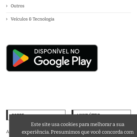
Outros
Veículos & Tecnologia
SOBRE
LINKS ÚTEIS
Termos de Uso
Este site usa cookies para melhorar a sua
A trilha sonora da sua vida
experiência. Presumimos que você concorda com
Política de Privacidade