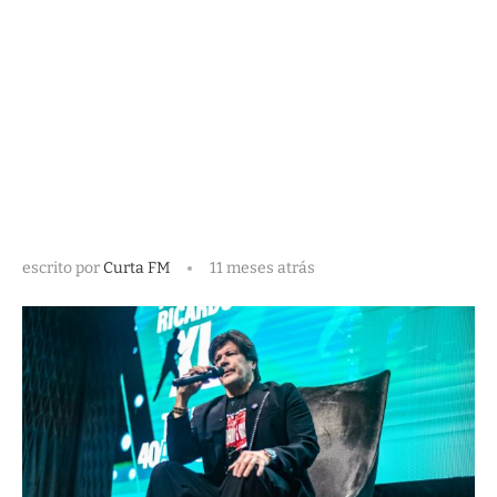
escrito por
Curta FM
11 meses atrás