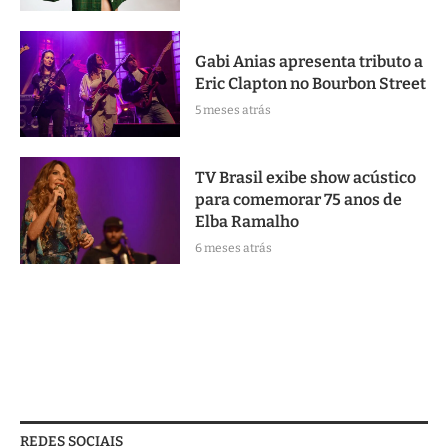
Gabi Anias apresenta tributo a
Eric Clapton no Bourbon Street
5 meses atrás
TV Brasil exibe show acústico
para comemorar 75 anos de
Elba Ramalho
6 meses atrás
REDES SOCIAIS