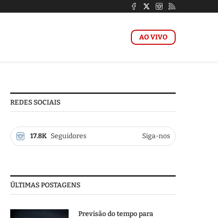
AO VIVO
REDES SOCIAIS
17.8K
Seguidores
Siga-nos
ÚLTIMAS POSTAGENS
Previsão do tempo para