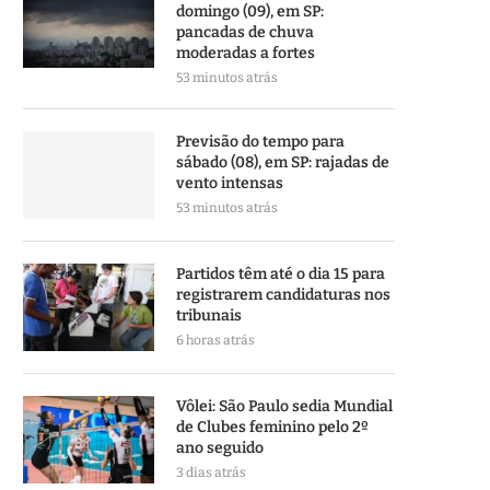
domingo (09), em SP:
pancadas de chuva
moderadas a fortes
53 minutos atrás
Previsão do tempo para
sábado (08), em SP: rajadas de
vento intensas
53 minutos atrás
Partidos têm até o dia 15 para
registrarem candidaturas nos
tribunais
6 horas atrás
Vôlei: São Paulo sedia Mundial
de Clubes feminino pelo 2º
ano seguido
3 dias atrás