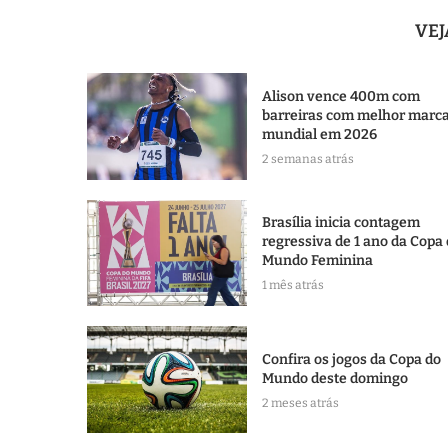
VE
Alison vence 400m com
barreiras com melhor marc
mundial em 2026
2 semanas atrás
Brasília inicia contagem
regressiva de 1 ano da Copa
Mundo Feminina
1 mês atrás
Confira os jogos da Copa do
Mundo deste domingo
2 meses atrás