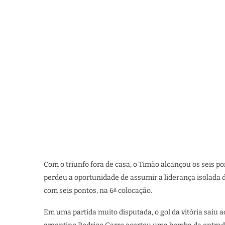
Com o triunfo fora de casa, o Timão alcançou os seis po
perdeu a oportunidade de assumir a liderança isolada
com seis pontos, na 6ª colocação.
Em uma partida muito disputada, o gol da vitória saiu