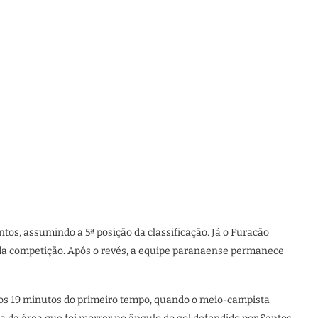
ntos, assumindo a 5ª posição da classificação. Já o Furacão
 da competição. Após o revés, a equipe paranaense permanece
 aos 19 minutos do primeiro tempo, quando o meio-campista