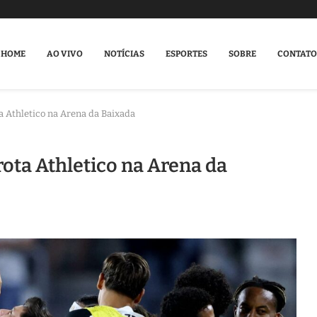
HOME
AO VIVO
NOTÍCIAS
ESPORTES
SOBRE
CONTATO
ta Athletico na Arena da Baixada
rota Athletico na Arena da