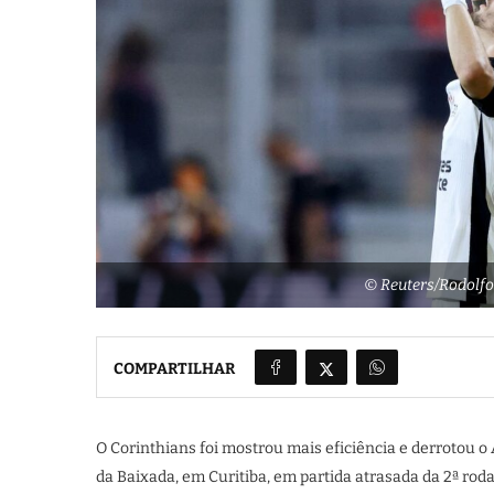
© Reuters/Rodolfo
COMPARTILHAR
O Corinthians foi mostrou mais eficiência e derrotou o A
da Baixada, em Curitiba, em partida atrasada da 2ª rod