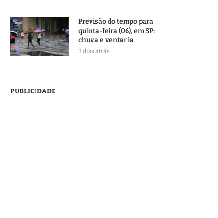
Previsão do tempo para
quinta-feira (06), em SP:
chuva e ventania
3 dias atrás
PUBLICIDADE