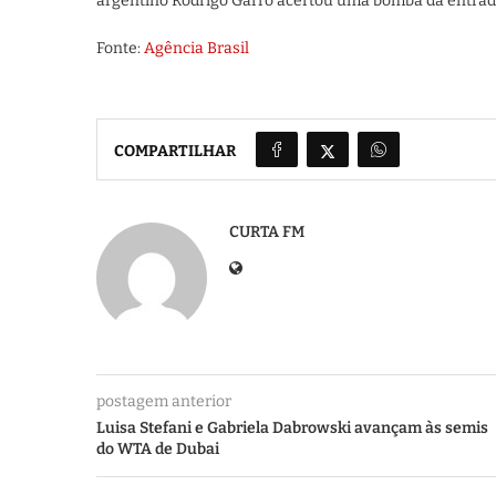
argentino Rodrigo Garro acertou uma bomba da entrada 
Fonte:
Agência Brasil
COMPARTILHAR
CURTA FM
postagem anterior
Luisa Stefani e Gabriela Dabrowski avançam às semis
do WTA de Dubai