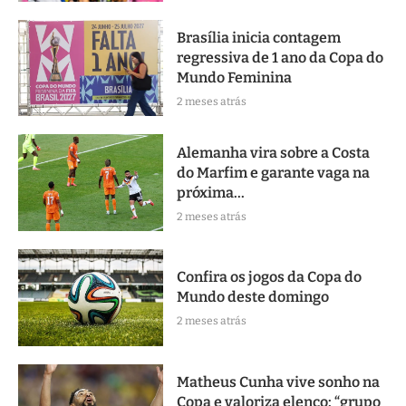
Brasília inicia contagem
regressiva de 1 ano da Copa do
Mundo Feminina
2 meses atrás
Alemanha vira sobre a Costa
do Marfim e garante vaga na
próxima...
2 meses atrás
Confira os jogos da Copa do
Mundo deste domingo
2 meses atrás
Matheus Cunha vive sonho na
Copa e valoriza elenco: “grupo