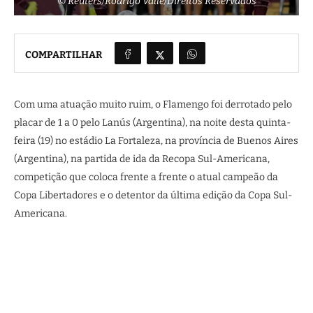
© Reuters/Rodrigo Valle/Direitos Reservados
COMPARTILHAR
Com uma atuação muito ruim, o Flamengo foi derrotado pelo
placar de 1 a 0 pelo Lanús (Argentina), na noite desta quinta-
feira (19) no estádio La Fortaleza, na província de Buenos Aires
(Argentina), na partida de ida da Recopa Sul-Americana,
competição que coloca frente a frente o atual campeão da
Copa Libertadores e o detentor da última edição da Copa Sul-
Americana.