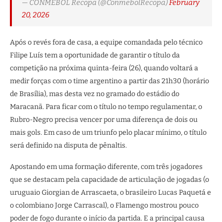
— CONMEBOL Recopa (@ConmebolRecopa)
February
20, 2026
Após o revés fora de casa, a equipe comandada pelo técnico
Filipe Luís tem a oportunidade de garantir o título da
competição na próxima quinta-feira (26), quando voltará a
medir forças com o time argentino a partir das 21h30 (horário
de Brasília), mas desta vez no gramado do estádio do
Maracanã. Para ficar com o título no tempo regulamentar, o
Rubro-Negro precisa vencer por uma diferença de dois ou
mais gols. Em caso de um triunfo pelo placar mínimo, o título
será definido na disputa de pênaltis.
Apostando em uma formação diferente, com três jogadores
que se destacam pela capacidade de articulação de jogadas (o
uruguaio Giorgian de Arrascaeta, o brasileiro Lucas Paquetá e
o colombiano Jorge Carrascal), o Flamengo mostrou pouco
poder de fogo durante o início da partida. E a principal causa