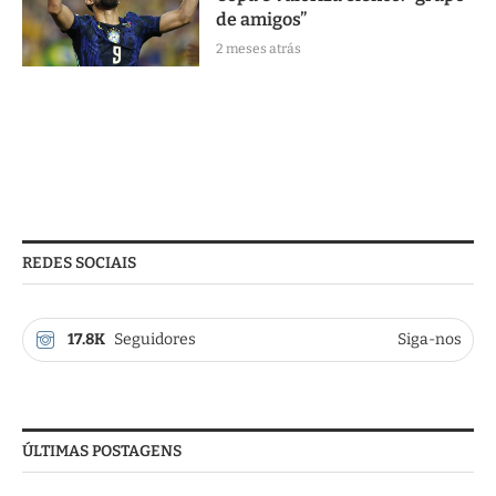
de amigos”
2 meses atrás
REDES SOCIAIS
17.8K
Seguidores
Siga-nos
ÚLTIMAS POSTAGENS