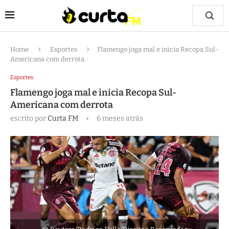
Home
Esportes
Flamengo joga mal e inicia Recopa Sul-
Americana com derrota
Esportes
Flamengo joga mal e inicia Recopa Sul-
Americana com derrota
escrito por
Curta FM
6 meses atrás