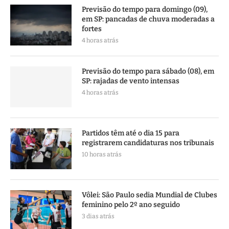
Previsão do tempo para domingo (09),
em SP: pancadas de chuva moderadas a
fortes
4 horas atrás
Previsão do tempo para sábado (08), em
SP: rajadas de vento intensas
4 horas atrás
Partidos têm até o dia 15 para
registrarem candidaturas nos tribunais
10 horas atrás
Vôlei: São Paulo sedia Mundial de Clubes
feminino pelo 2º ano seguido
3 dias atrás