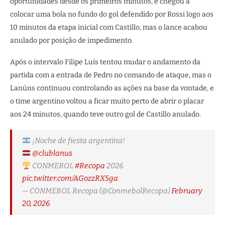
oportunidades desde os primeiros minutos, e chegou a
colocar uma bola no fundo do gol defendido por Rossi logo aos
10 minutos da etapa inicial com Castillo, mas o lance acabou
anulado por posição de impedimento.
Após o intervalo Filipe Luís tentou mudar o andamento da
partida com a entrada de Pedro no comando de ataque, mas o
Lanúns continuou controlando as ações na base da vontade, e
o time argentino voltou a ficar muito perto de abrir o placar
aos 24 minutos, quando teve outro gol de Castillo anulado.
¡Noche de fiesta argentina!
@clublanus
CONMEBOL
#Recopa
2026
pic.twitter.com/AGozzRX5ga
— CONMEBOL Recopa (@ConmebolRecopa)
February
20, 2026