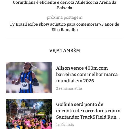
Corinthians é eficiente e derrota Athletico na Arena da
Baixada
próxima postagem
TV Brasil exibe show acústico para comemorar 75 anos de
Elba Ramalho
VEJA TAMBÉM
Alison vence 400m com
barreiras com melhor marca
mundial em 2026
2 semanas atrás
Goiânia será ponto de
encontro de corredores com o
Santander Track&Field Run...
1 mês atrás