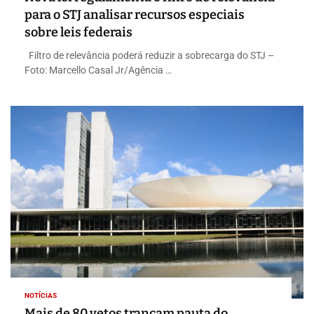
para o STJ analisar recursos especiais
sobre leis federais
Filtro de relevância poderá reduzir a sobrecarga do STJ –
Foto: Marcello Casal Jr/Agência …
NOTÍCIAS
Mais de 80 vetos trancam pauta do