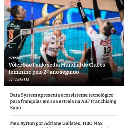
NOTÍCIAS
Vôlei: São Paulo sedia Mundial de Clubes
feminino pelo 2º ano seguido
por
Curta FM
Data System apresenta ecossistema tecnológico
para franquias em sua estreia na ABF Franchising
Expo
Meu Ayrton por Adriane Galisteu: HBO Max