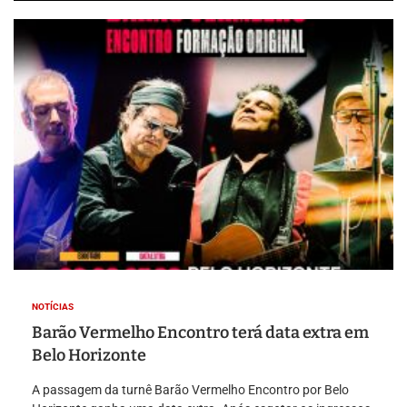
NOTÍCIAS
Barão Vermelho Encontro terá data extra em
Belo Horizonte
A passagem da turnê Barão Vermelho Encontro por Belo