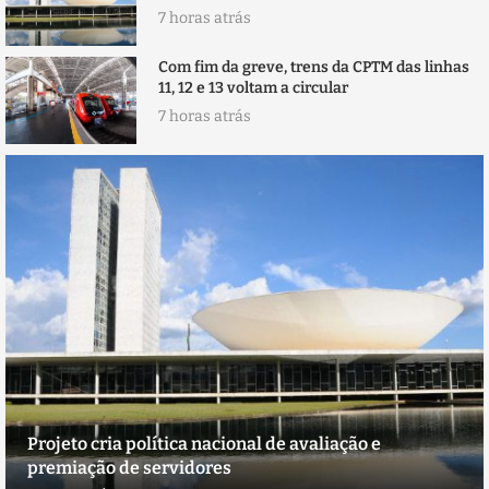
7 horas atrás
Com fim da greve, trens da CPTM das linhas
11, 12 e 13 voltam a circular
7 horas atrás
Projeto cria política nacional de avaliação e
premiação de servidores