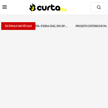
), EM SP:...
ÚLTIMAS NOTÍCIAS
PROJETO EXTINGUE MARGEM DE CARTÃO DE CRÉDITO EM...