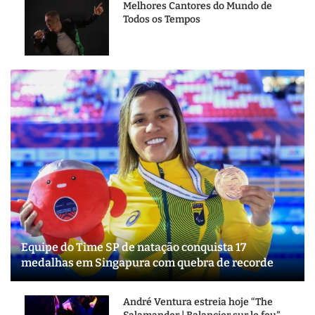
Melhores Cantores do Mundo de
Todos os Tempos
Equipe do Time SP de natação conquista 17
medalhas em Singapura com quebra de recorde
André Ventura estreia hoje “The