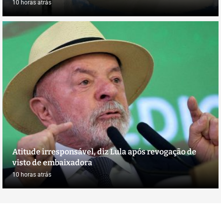
10 horas atrás
Atitude irresponsável, diz Lula após revogação de
visto de embaixadora
10 horas atrás