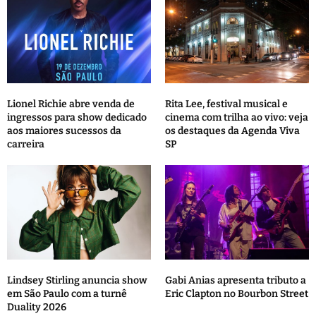
Lionel Richie abre venda de
Rita Lee, festival musical e
ingressos para show dedicado
cinema com trilha ao vivo: veja
aos maiores sucessos da
os destaques da Agenda Viva
carreira
SP
Lindsey Stirling anuncia show
Gabi Anias apresenta tributo a
em São Paulo com a turnê
Eric Clapton no Bourbon Street
Duality 2026