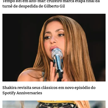
Tempo Rei em alto-mar: cruzeiro marca etapa final da
turnê de despedida de Gilberto Gil
Shakira revisita seus clássicos em novo episódio do
Spotify Anniversaries