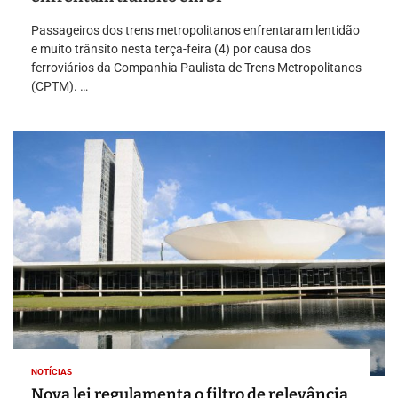
Passageiros dos trens metropolitanos enfrentaram lentidão
e muito trânsito nesta terça-feira (4) por causa dos
ferroviários da Companhia Paulista de Trens Metropolitanos
(CPTM). …
NOTÍCIAS
Nova lei regulamenta o filtro de relevância