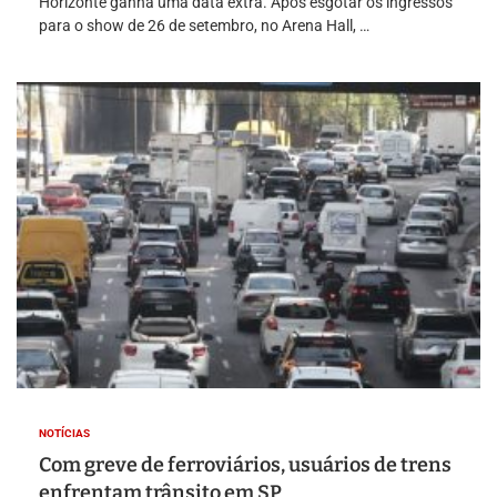
Horizonte ganha uma data extra. Após esgotar os ingressos
para o show de 26 de setembro, no Arena Hall, …
NOTÍCIAS
Com greve de ferroviários, usuários de trens
enfrentam trânsito em SP