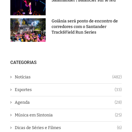
Salamander | Balancier sur le feu”
Goiânia será ponto de encontro de
corredores com o Santander
Track&Field Run Series
CATEGORIAS
Notícias
(482)
Esportes
(33)
Agenda
(28)
Música em Sintonia
(25)
Dicas de Séries e Filmes
(6)